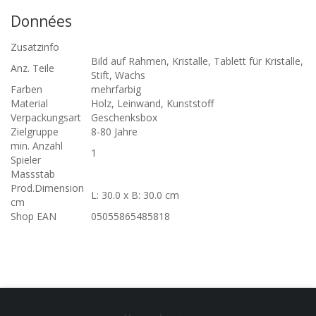
Données
Zusatzinfo
Bild auf Rahmen, Kristalle, Tablett für Kristalle,
Anz. Teile
Stift, Wachs
Farben
mehrfarbig
Material
Holz, Leinwand, Kunststoff
Verpackungsart
Geschenksbox
Zielgruppe
8-80 Jahre
min. Anzahl
1
Spieler
Massstab
Prod.Dimension
L: 30.0 x B: 30.0 cm
cm
Shop EAN
05055865485818