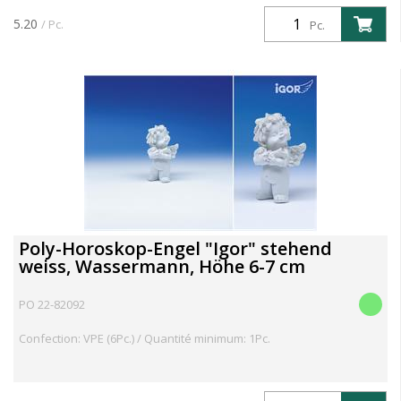
5.20
/ Pc.
Pc.
Poly-Horoskop-Engel "Igor" stehend
weiss, Wassermann, Höhe 6-7 cm
PO 22-82092
Confection: VPE (6Pc.) / Quantité minimum: 1Pc.