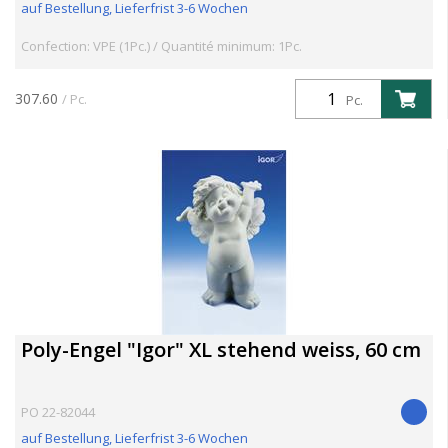
auf Bestellung, Lieferfrist 3-6 Wochen
Confection: VPE (1Pc.) / Quantité minimum: 1Pc.
307.60
/ Pc.
Pc.
Poly-Engel "Igor" XL stehend weiss, 60 cm
PO 22-82044
auf Bestellung, Lieferfrist 3-6 Wochen