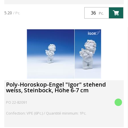
5.20
/ Pc.
Pc.
Poly-Horoskop-Engel "Igor" stehend
weiss, Steinbock, Höhe 6-7 cm
PO 22-82091
Confection: VPE (6Pc.) / Quantité minimum: 1Pc.