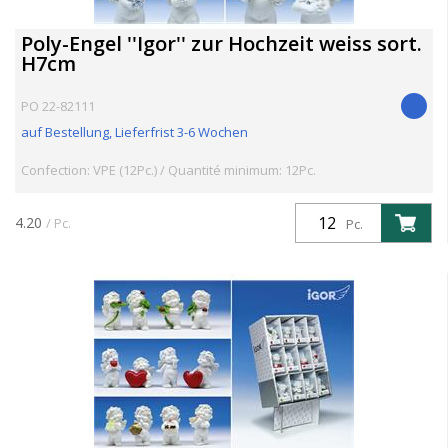
Poly-Engel ''Igor'' zur Hochzeit weiss sort.
H7cm
PO 22-82111
auf Bestellung, Lieferfrist 3-6 Wochen
Confection: VPE (12Pc.) / Quantité minimum: 12Pc.
4.20
/ Pc.
Pc.