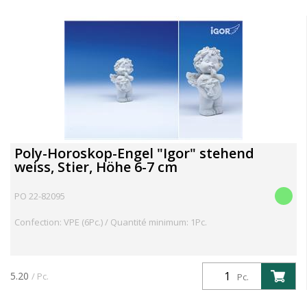
Poly-Horoskop-Engel "Igor" stehend
weiss, Stier, Höhe 6-7 cm
PO 22-82095
Confection: VPE (6Pc.) / Quantité minimum: 1Pc.
5.20
/ Pc.
Pc.