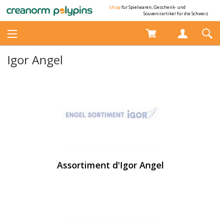
Shop
für Spielwaren, Geschenk- und
Souvenirartikel für die Schweiz
Igor Angel
Assortiment d'Igor Angel