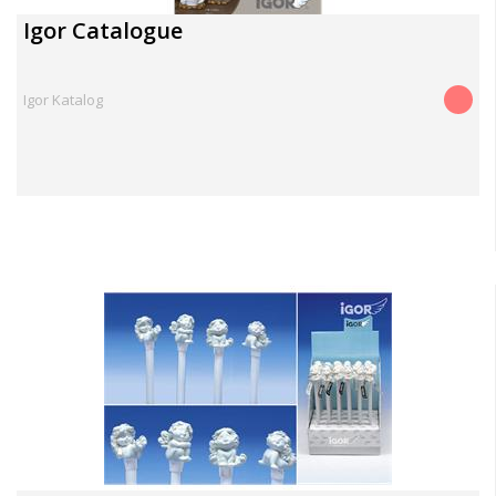
Igor Catalogue
Igor Katalog