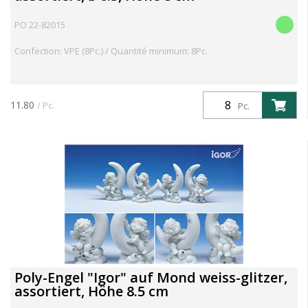
PO 22-82015
Confection: VPE (8Pc.) / Quantité minimum: 8Pc.
11.80
/ Pc.
Pc.
Poly-Engel "Igor" auf Mond weiss-glitzer,
assortiert, Höhe 8.5 cm