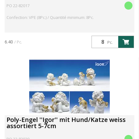
PO 22-82017
Confection: VPE (8Pc.) / Quantité minimum: 8Pc.
6.40
/ Pc.
Pc.
Poly-Engel ''Igor'' mit Hund/Katze weiss
assortiert 5-7cm