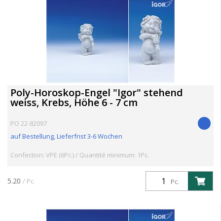
Poly-Horoskop-Engel "Igor" stehend
weiss, Krebs, Höhe 6 - 7 cm
PO 22-82097
auf Bestellung, Lieferfrist 3-6 Wochen
Confection: VPE (6Pc.) / Quantité minimum: 1Pc.
5.20
/ Pc.
Pc.