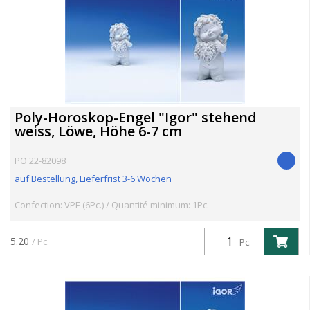
Poly-Horoskop-Engel "Igor" stehend
weiss, Löwe, Höhe 6-7 cm
PO 22-82098
auf Bestellung, Lieferfrist 3-6 Wochen
Confection: VPE (6Pc.) / Quantité minimum: 1Pc.
5.20
/ Pc.
Pc.