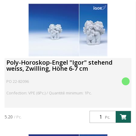
Poly-Horoskop-Engel "Igor" stehend
weiss, Zwilling, Höhe 6-7 cm
PO 22-82096
Confection: VPE (6Pc.) / Quantité minimum: 1Pc.
5.20
/ Pc.
Pc.