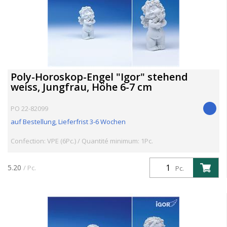
Poly-Horoskop-Engel "Igor" stehend
weiss, Jungfrau, Höhe 6-7 cm
PO 22-82099
auf Bestellung, Lieferfrist 3-6 Wochen
Confection: VPE (6Pc.) / Quantité minimum: 1Pc.
5.20
/ Pc.
Pc.