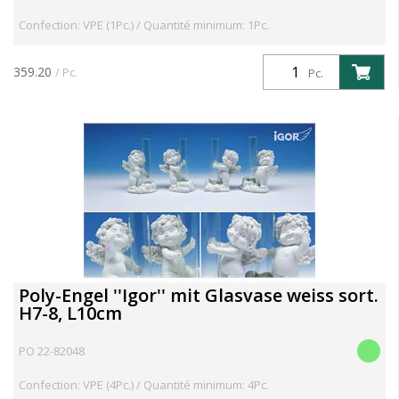
Confection: VPE (1Pc.) / Quantité minimum: 1Pc.
359.20
/ Pc.
Pc.
Poly-Engel ''Igor'' mit Glasvase weiss sort.
H7-8, L10cm
PO 22-82048
Confection: VPE (4Pc.) / Quantité minimum: 4Pc.