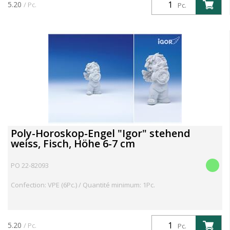
5.20
/ Pc.
Pc.
Poly-Horoskop-Engel "Igor" stehend
weiss, Fisch, Höhe 6-7 cm
PO 22-82093
Confection: VPE (6Pc.) / Quantité minimum: 1Pc.
5.20
/ Pc.
Pc.