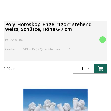
Poly-Horoskop-Engel "Igor" stehend
weiss, Schütze, Höhe 6-7 cm
PO 22-82102
Confection: VPE (6Pc.) / Quantité minimum: 1Pc.
5.20
/ Pc.
Pc.