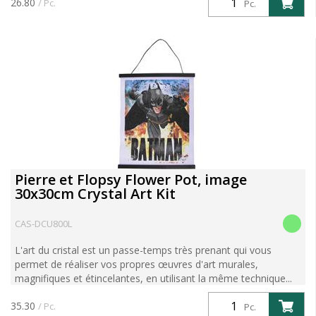
26.80
/ Pc.
Pc.
Pierre et Flopsy Flower Pot, image
30x30cm Crystal Art Kit
CAS-DCU800L
L'art du cristal est un passe-temps très prenant qui vous
permet de réaliser vos propres œuvres d'art murales,
magnifiques et étincelantes, en utilisant la même technique...
35.30
/ Pc.
Pc.