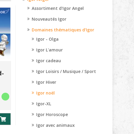
Assortiment d'Igor Angel
Nouveautés Igor
Domaines thématiques d'Igor
Igor - Olga
Igor L'amour
Igor cadeau
Igor Loisirs / Musique / Sport
d-
Igor Hiver
Igor noël
Igor-XL
Igor Horoscope
Igor avec animaux