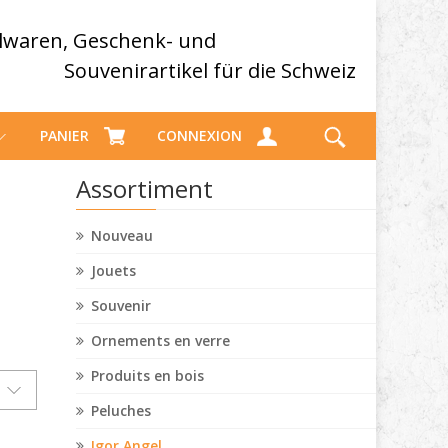
elwaren, Geschenk- und
Souvenirartikel für die Schweiz
PANIER
CONNEXION
Assortiment
Nouveau
Jouets
Souvenir
Ornements en verre
Produits en bois
Peluches
Igor Angel