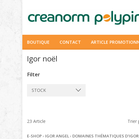
BOUTIQUE
CONTACT
ARTICLE PROMOTION
Igor noël
Filter
STOCK
23 Article
Trier
E-SHOP
›
IGOR ANGEL
›
DOMAINES THÉMATIQUES D'IGOR