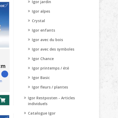
Igor jardin
Igor alpes
Crystal
Igor enfants
Igor avec du bois
Igor avec des symboles
Igor Chance
0cm
Igor printemps / été
Igor Basic
en
Igor fleurs / plantes
Igor Restposten - Articles
individuels
Catalogue Igor