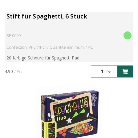
Stift für Spaghetti, 6 Stück
RE 0099
Confection: VPE (1Pc.) / Quantité minimum: 1Pc.
20 farbige Schnüre für Spaghetti Pad
4.90
/ Pc.
Pc.