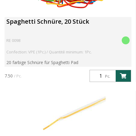
Spaghetti Schnüre, 20 Stück
RE 0098
Confection: VPE (1Pc.) / Quantité minimum: 1Pc.
20 farbige Schnüre für Spaghetti Pad
7.50
/ Pc.
Pc.