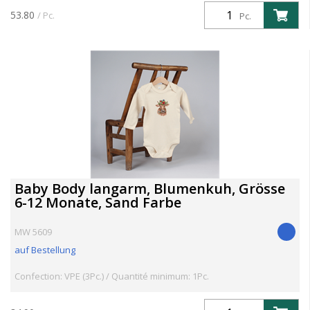
53.80
/ Pc.
Pc.
Baby Body langarm, Blumenkuh, Grösse
6-12 Monate, Sand Farbe
MW 5609
auf Bestellung
Confection: VPE (3Pc.) / Quantité minimum: 1Pc.