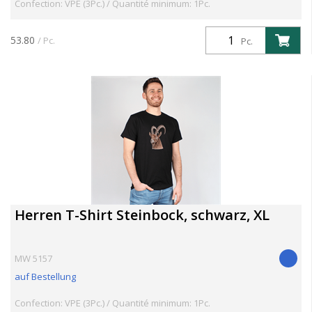
Confection: VPE (3Pc.) / Quantité minimum: 1Pc.
53.80
/ Pc.
Pc.
Herren T-Shirt Steinbock, schwarz, XL
MW 5157
auf Bestellung
Confection: VPE (3Pc.) / Quantité minimum: 1Pc.