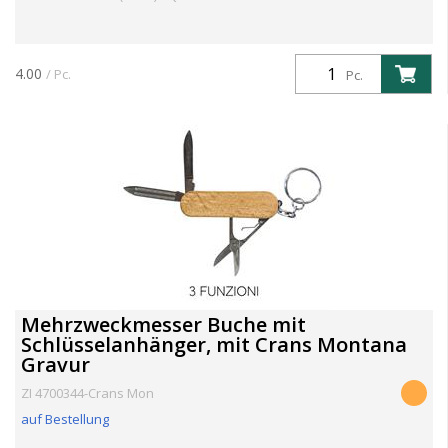
4.00
/ Pc.
Pc.
Mehrzweckmesser Buche mit
Schlüsselanhänger, mit Crans Montana
Gravur
ZI 4700344-Crans Mon
auf Bestellung