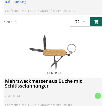
auf Bestellung
Confection: VPE (72Pc.) / Quantité minimum: 72Pc.
5.20
/ Pc.
Pc.
Mehrzweckmesser aus Buche mit
Schlüsselanhänger
ZI 4700344
Confection: VPE (12Pc.) / Quantité minimum: 1Pc.