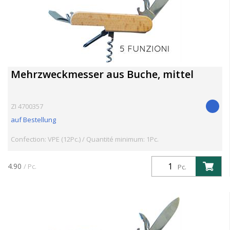
Mehrzweckmesser aus Buche, mittel
ZI 4700357
auf Bestellung
Confection: VPE (12Pc.) / Quantité minimum: 1Pc.
4.90
/ Pc.
Pc.