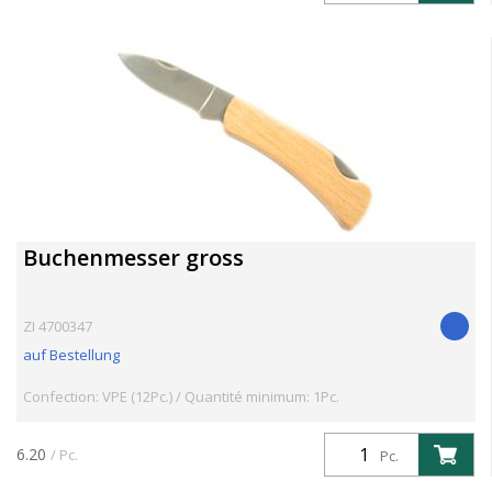
Buchenmesser gross
ZI 4700347
auf Bestellung
Confection: VPE (12Pc.) / Quantité minimum: 1Pc.
6.20
/ Pc.
Pc.