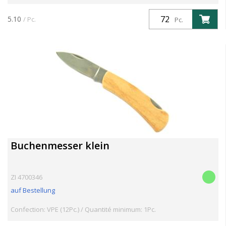
5.10
/ Pc.
Pc.
Buchenmesser klein
ZI 4700346
auf Bestellung
Confection: VPE (12Pc.) / Quantité minimum: 1Pc.