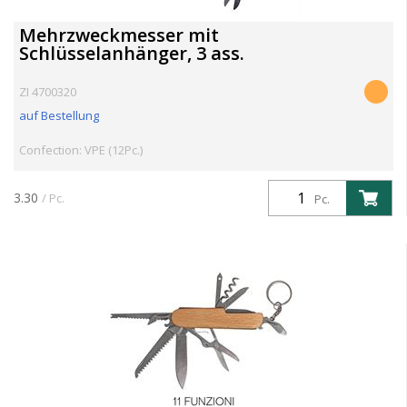
Mehrzweckmesser mit
Schlüsselanhänger, 3 ass.
ZI 4700320
auf Bestellung
Confection: VPE (12Pc.)
3.30
/ Pc.
Pc.