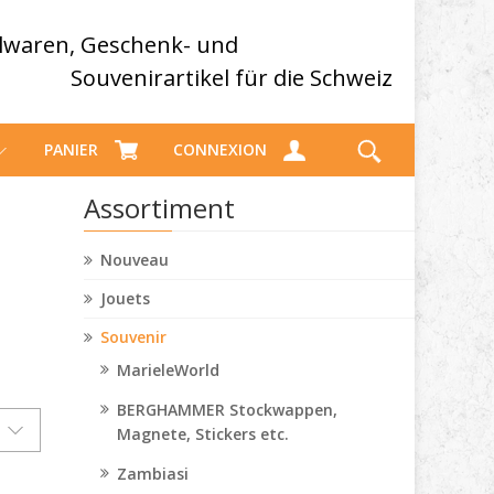
elwaren, Geschenk- und
Souvenirartikel für die Schweiz
PANIER
CONNEXION
Assortiment
Nouveau
Jouets
Souvenir
MarieleWorld
BERGHAMMER Stockwappen,
Magnete, Stickers etc.
Zambiasi