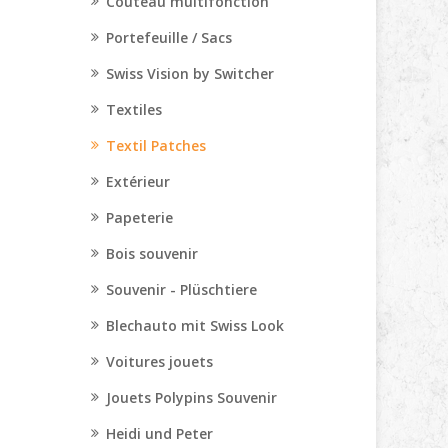
Couteau multifonction
Portefeuille / Sacs
Swiss Vision by Switcher
Textiles
Textil Patches
Extérieur
Papeterie
Bois souvenir
Souvenir - Plüschtiere
Blechauto mit Swiss Look
Voitures jouets
Jouets Polypins Souvenir
Heidi und Peter