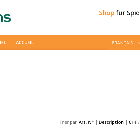
Shop
für Spi
NEL
ACCUEIL
FRANÇAIS
Trier par:
Art. N°
|
Description
|
CHF
/