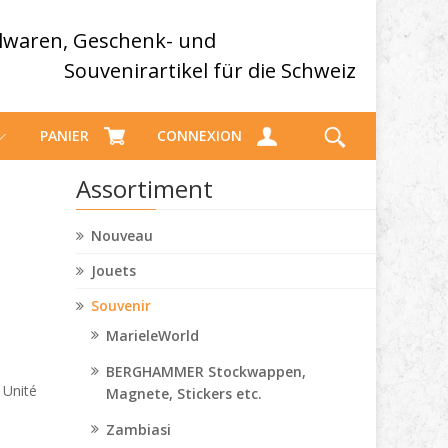
elwaren, Geschenk- und
Souvenirartikel für die Schweiz
PANIER
CONNEXION
Assortiment
Nouveau
Jouets
Souvenir
MarieleWorld
BERGHAMMER Stockwappen,
 Unité
Magnete, Stickers etc.
Zambiasi