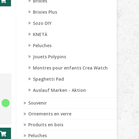
Brixies
Brixies Plus
Sozo DIY
KNETÄ
Peluches
Jouets Polypins
Montres pour enfants Crea Watch
Spaghetti Pad
Auslauf Marken - Aktion
Souvenir
Ornements en verre
Produits en bois
Peluches