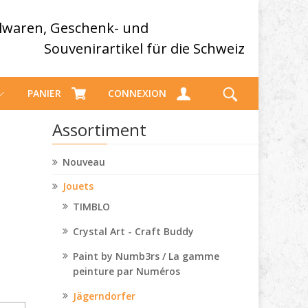
elwaren, Geschenk- und
Souvenirartikel für die Schweiz
PANIER
CONNEXION
Assortiment
Nouveau
Jouets
TIMBLO
Crystal Art - Craft Buddy
Paint by Numb3rs / La gamme
peinture par Numéros
Jägerndorfer