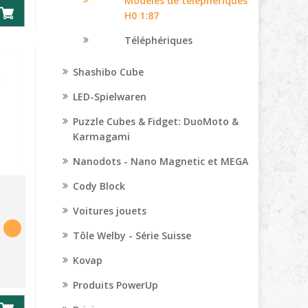
Modèles de téléphériques
H0 1:87
Téléphériques
Shashibo Cube
LED-Spielwaren
Puzzle Cubes & Fidget: DuoMoto &
Karmagami
Nanodots - Nano Magnetic et MEGA
Cody Block
Voitures jouets
Tôle Welby - Série Suisse
Kovap
Produits PowerUp