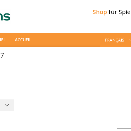
Shop
für Spi
NEL
ACCUEIL
FRANÇAIS
87