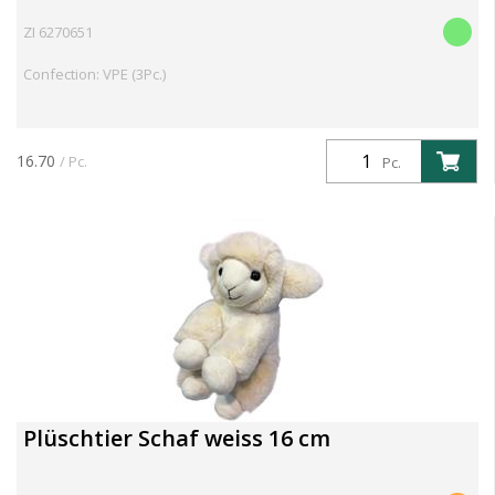
ZI 6270651
Confection: VPE (3Pc.)
16.70
/ Pc.
Pc.
Plüschtier Schaf weiss 16 cm