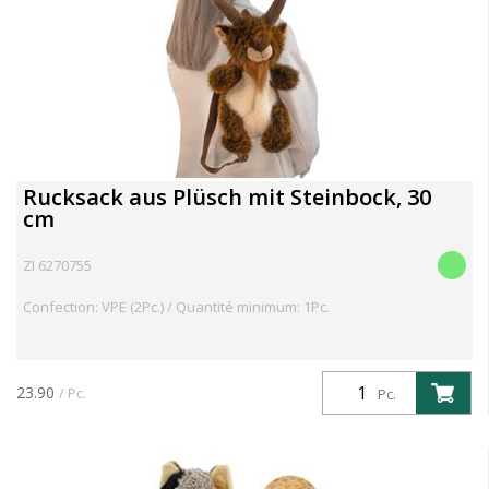
Rucksack aus Plüsch mit Steinbock, 30
cm
ZI 6270755
Confection: VPE (2Pc.) / Quantité minimum: 1Pc.
23.90
/ Pc.
Pc.