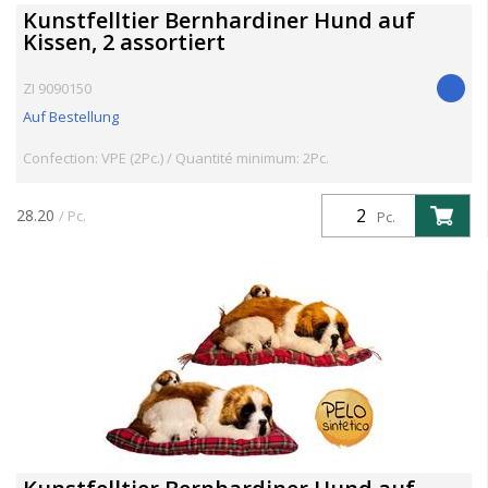
Kunstfelltier Bernhardiner Hund auf
Kissen, 2 assortiert
ZI 9090150
Auf Bestellung
Confection: VPE (2Pc.) / Quantité minimum: 2Pc.
28.20
/ Pc.
Pc.