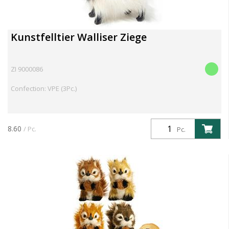
Kunstfelltier Walliser Ziege
ZI 9000086
Confection: VPE (3Pc.)
8.60
/ Pc.
Pc.