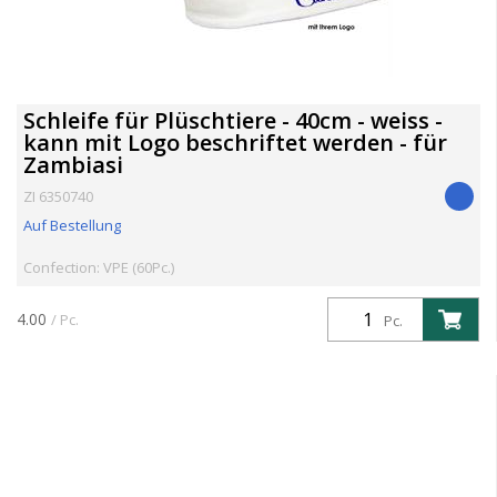
Schleife für Plüschtiere - 40cm - weiss -
kann mit Logo beschriftet werden - für
Zambiasi
ZI 6350740
Auf Bestellung
Confection: VPE (60Pc.)
4.00
/ Pc.
Pc.