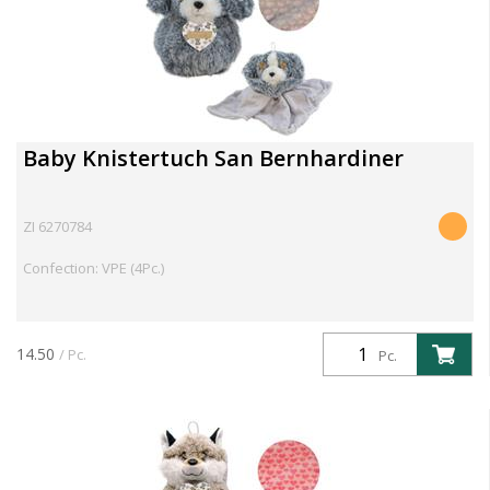
Baby Knistertuch San Bernhardiner
ZI 6270784
Confection: VPE (4Pc.)
14.50
/ Pc.
Pc.