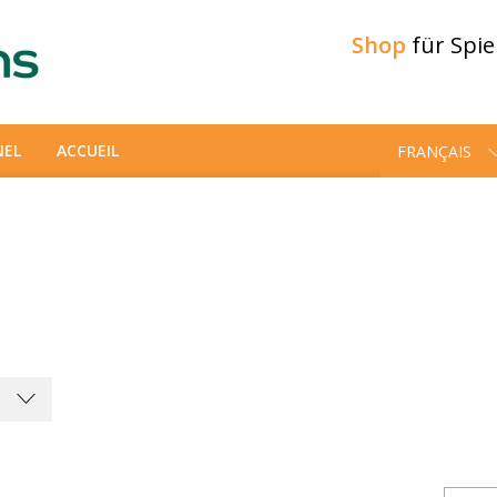
Shop
für Spi
NEL
ACCUEIL
FRANÇAIS