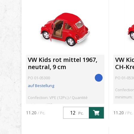
VW Kids rot mittel 1967,
VW Kid
neutral, 9 cm
CH-Kre
PO 01-05300
PO 01-053
auf Bestellung
Confection
minimum: 
Confection: VPE (12Pc.) / Quantité
minimum: 12Pc.
11.20
11.20
/ Pc.
/ Pc.
Pc.