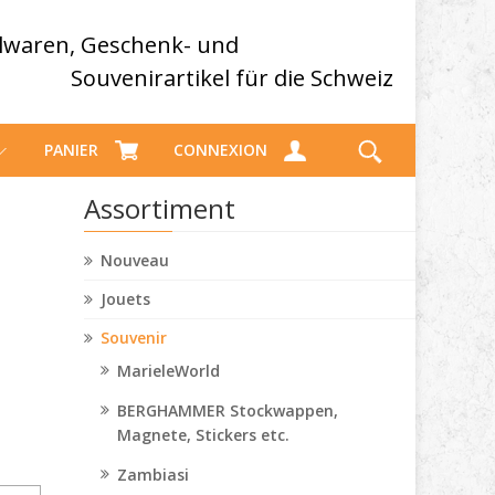
elwaren, Geschenk- und
Souvenirartikel für die Schweiz
PANIER
CONNEXION
Assortiment
Nouveau
Jouets
Souvenir
MarieleWorld
BERGHAMMER Stockwappen,
Magnete, Stickers etc.
Zambiasi