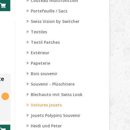
Couteau multifonction
Portefeuille / Sacs
Swiss Vision by Switcher
Textiles
Textil Patches
Extérieur
Papeterie
Bois souvenir
te
Souvenir - Plüschtiere
Blechauto mit Swiss Look
Voitures jouets
Jouets Polypins Souvenir
Heidi und Peter