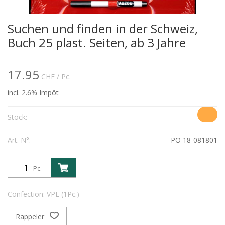
Suchen und finden in der Schweiz,
Buch 25 plast. Seiten, ab 3 Jahre
17.95
CHF
/ Pc.
incl. 2.6% Impôt
Stock:
Art. N°:
PO 18-081801
Pc.
Confection: VPE (1Pc.)
Rappeler