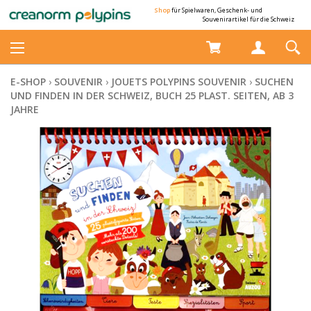
Shop
für Spielwaren, Geschenk- und
Souvenirartikel für die Schweiz
E-SHOP
›
SOUVENIR
›
JOUETS POLYPINS SOUVENIR
›
SUCHEN
UND FINDEN IN DER SCHWEIZ, BUCH 25 PLAST. SEITEN, AB 3
JAHRE