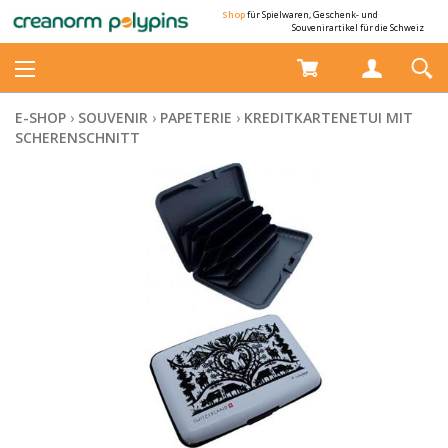
Shop
für Spielwaren, Geschenk- und
Souvenirartikel für die Schweiz
E-SHOP
›
SOUVENIR
›
PAPETERIE
›
KREDITKARTENETUI MIT
SCHERENSCHNITT