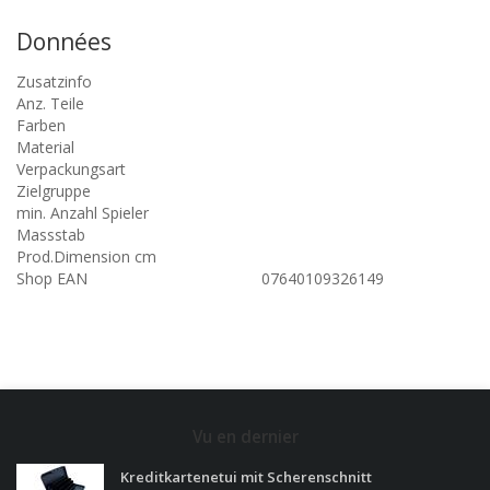
Données
Zusatzinfo
Anz. Teile
Farben
Material
Verpackungsart
Zielgruppe
min. Anzahl Spieler
Massstab
Prod.Dimension cm
Shop EAN
07640109326149
Vu en dernier
Kreditkartenetui mit Scherenschnitt