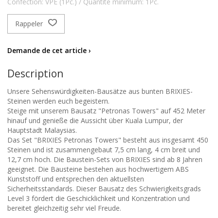
Confection: VPE (1Pc.) / Quantité minimum: 1Pc.
Rappeler
Demande de cet article ›
Description
Unsere Sehenswürdigkeiten-Bausätze aus bunten BRIXIES-
Steinen werden euch begeistern.
Steige mit unserem Bausatz "Petronas Towers" auf 452 Meter
hinauf und genieße die Aussicht über Kuala Lumpur, der
Hauptstadt Malaysias.
Das Set "BRIXIES Petronas Towers" besteht aus insgesamt 450
Steinen und ist zusammengebaut 7,5 cm lang, 4 cm breit und
12,7 cm hoch. Die Baustein-Sets von BRIXIES sind ab 8 Jahren
geeignet. Die Bausteine bestehen aus hochwertigem ABS
Kunststoff und entsprechen den aktuellsten
Sicherheitsstandards. Dieser Bausatz des Schwierigkeitsgrads
Level 3 fördert die Geschicklichkeit und Konzentration und
bereitet gleichzeitig sehr viel Freude.