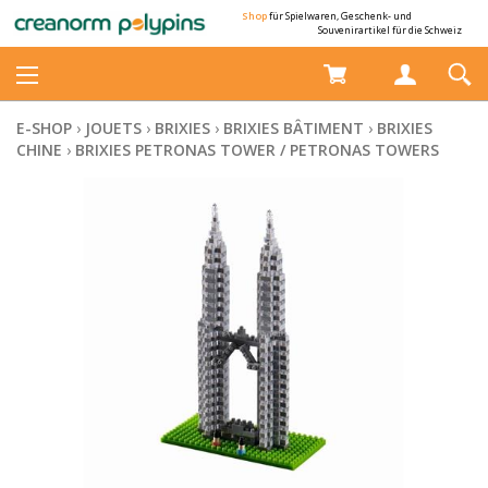
Shop
für Spielwaren, Geschenk- und
Souvenirartikel für die Schweiz
E-SHOP
›
JOUETS
›
BRIXIES
›
BRIXIES BÂTIMENT
›
BRIXIES
CHINE
›
BRIXIES PETRONAS TOWER / PETRONAS TOWERS