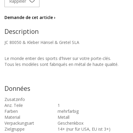
Rappeler
Demande de cet article ›
Description
JC 80050 & Kleber Hänsel & Gretel SLA
Le monde entier des sports d'hiver sur votre porte-clés.
Tous les modèles sont fabriqués en métal de haute qualité.
Données
Zusatzinfo
Anz. Teile
1
Farben
mehrfarbig
Material
Metall
Verpackungsart
Geschenkbox
Zielgruppe
14+ (nur für USA, EU ist 3+)