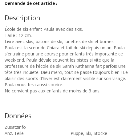
Demande de cet article ›
Description
École de ski enfant Paula avec des skis.
Taille : 12 cm.
Livré avec skis, bâtons de ski, lunettes de ski et bornes.
Paula est la sœur de Chiara et fait du ski depuis un an. Paula
s'entraîne pour une course pour enfants très importante ce
week-end. Paula dévale souvent les pistes si vite que la
professeure de l'école de ski Sarah Katharina fait parfois une
tête très inquiète. Dieu merci, tout se passe toujours bien ! Le
plaisir des sports d'hiver est clairement visible sur son visage.
Paula vous fera aussi sourire.
Ne convient pas aux enfants de moins de 3 ans.
Données
Zusatzinfo
Anz. Teile
Puppe, Ski, Stöcke