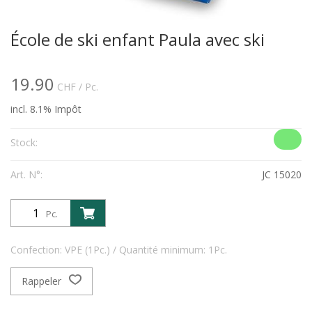
École de ski enfant Paula avec ski
19.90
CHF
/ Pc.
incl. 8.1% Impôt
Stock:
Art. N°:
JC 15020
Pc.
Confection: VPE (1Pc.) / Quantité minimum: 1Pc.
Rappeler