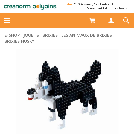
Shop
für Spielwaren, Geschenk- und
Souvenirartikel für die Schweiz
E-SHOP
›
JOUETS
›
BRIXIES
›
LES ANIMAUX DE BRIXIES
›
BRIXIES HUSKY