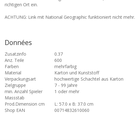
richtigen Ort ein.
ACHTUNG: Link mit National Geographic funktioniert nicht mehr.
Données
Zusatzinfo
0.37
Anz. Teile
600
Farben
mehrfarbig
Material
Karton und Kunststoff
Verpackungsart
hochwertige Schachtel aus Karton
Zielgruppe
7 - 99 Jahre
min. Anzahl Spieler
1 oder mehr
Massstab
Prod.Dimension cm
L: 57.0 x B: 37.0 cm
Shop EAN
00714832610060