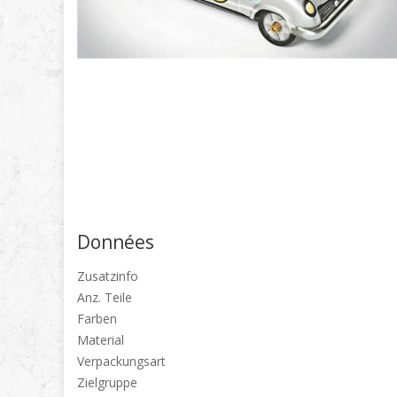
Données
Zusatzinfo
Anz. Teile
Farben
Material
Verpackungsart
Zielgruppe