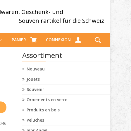
elwaren, Geschenk- und
Souvenirartikel für die Schweiz
PANIER
CONNEXION
Assortiment
Nouveau
Jouets
Souvenir
Ornements en verre
Produits en bois
Peluches
046
Igor Angel