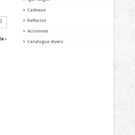
Cadeaux
Reflector
Actionnes
le ›
Catalogue divers