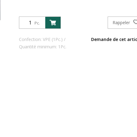
Rappeler
Pc.
Confection: VPE (1Pc.) /
Demande de cet artic
Quantité minimum: 1Pc.