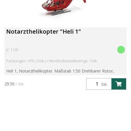
Notarzthelikopter "Heli 1"
JC 1105
Packungen: VPE (1Stk.) / Mindestbestellmenge: 1Stk.
Heli 1, Notarzthelikopter. Maßstab 1:50 Drehbarer Rotor,
Metallmodell mit angesetzten Kunststoffteilen.
29.50
/ Stk.
Stk.