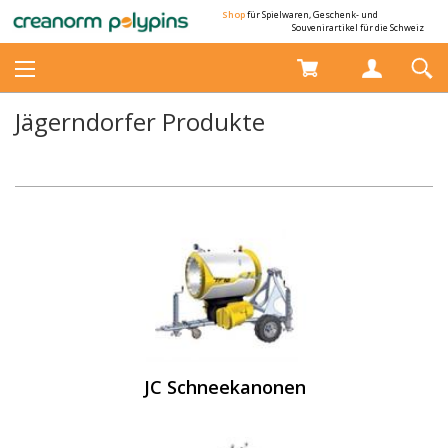
Shop
für Spielwaren, Geschenk- und
Souvenirartikel für die Schweiz
Jägerndorfer Produkte
JC Schneekanonen