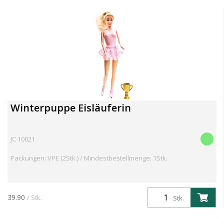
Winterpuppe Eisläuferin
JC 10021
Packungen: VPE (2Stk.) / Mindestbestellmenge: 1Stk.
39.90
/ Stk.
Stk.