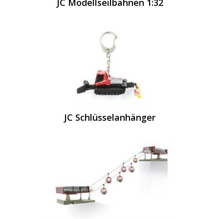
JC Modellseilbahnen 1:32
JC Schlüsselanhänger