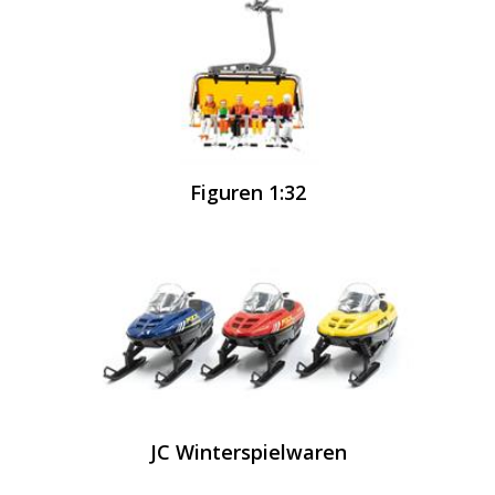
Figuren 1:32
JC Winterspielwaren