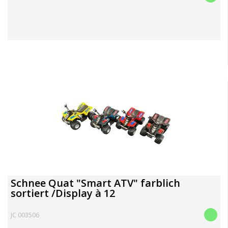
Schnee Quat "Smart ATV" farblich
sortiert /Display à 12
JC 003506