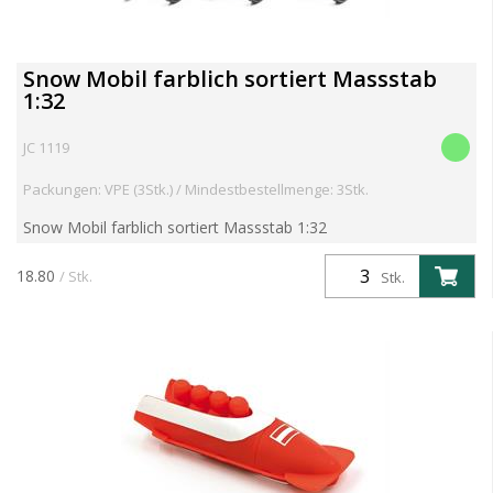
Snow Mobil farblich sortiert Massstab
1:32
JC 1119
Packungen: VPE (3Stk.) / Mindestbestellmenge: 3Stk.
Snow Mobil farblich sortiert Massstab 1:32
18.80
/ Stk.
Stk.