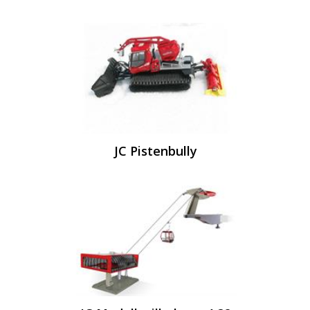
JC Pistenbully