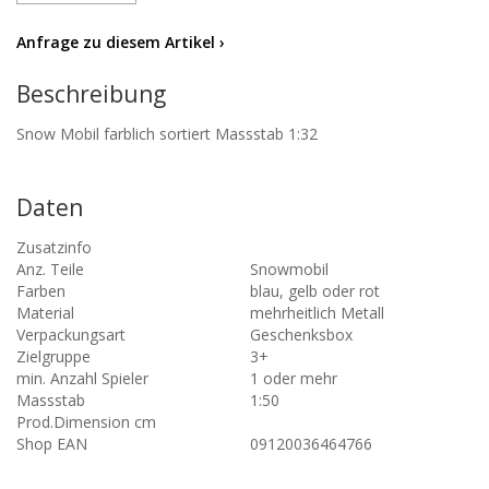
Anfrage zu diesem Artikel ›
Beschreibung
Snow Mobil farblich sortiert Massstab 1:32
Daten
Zusatzinfo
Anz. Teile
Snowmobil
Farben
blau, gelb oder rot
Material
mehrheitlich Metall
Verpackungsart
Geschenksbox
Zielgruppe
3+
min. Anzahl Spieler
1 oder mehr
Massstab
1:50
Prod.Dimension cm
Shop EAN
09120036464766