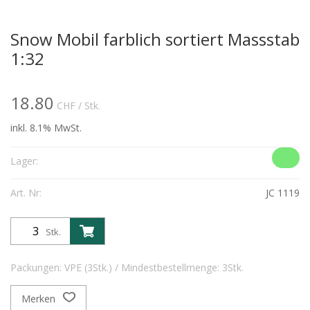
Snow Mobil farblich sortiert Massstab
1:32
18.80
CHF
/ Stk.
inkl. 8.1% MwSt.
Lager:
Art. Nr:
JC 1119
Stk.
Packungen: VPE (3Stk.) / Mindestbestellmenge: 3Stk.
Merken