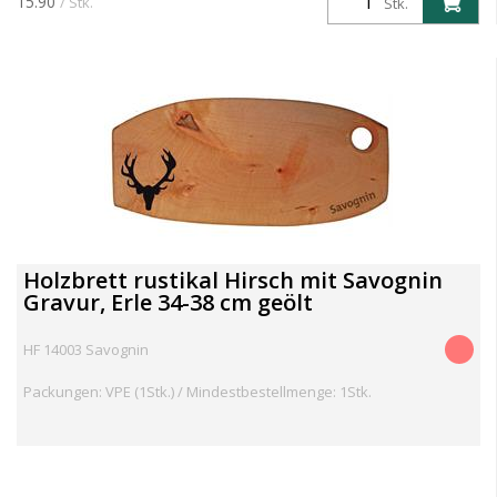
15.90
/ Stk.
Stk.
Holzbrett rustikal Hirsch mit Savognin
Gravur, Erle 34-38 cm geölt
HF 14003 Savognin
Packungen: VPE (1Stk.) / Mindestbestellmenge: 1Stk.