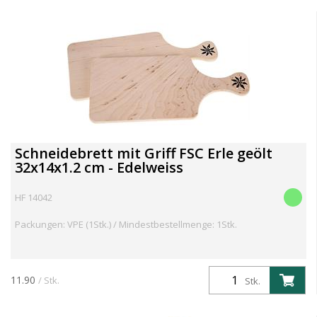
Schneidebrett mit Griff FSC Erle geölt
32x14x1.2 cm - Edelweiss
HF 14042
Packungen: VPE (1Stk.) / Mindestbestellmenge: 1Stk.
11.90
/ Stk.
Stk.