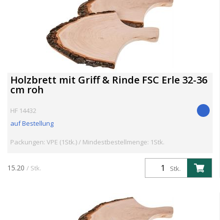
Holzbrett mit Griff & Rinde FSC Erle 32-36
cm roh
HF 14432
auf Bestellung
Packungen: VPE (1Stk.) / Mindestbestellmenge: 1Stk.
15.20
/ Stk.
Stk.