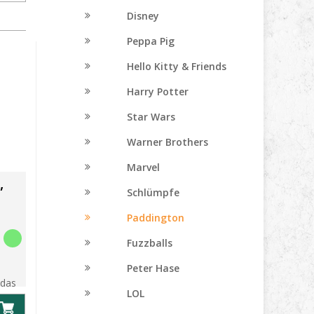
Disney
Peppa Pig
Hello Kitty & Friends
Harry Potter
Star Wars
Warner Brothers
Marvel
,
Schlümpfe
Paddington
Fuzzballs
n
Peter Hase
 das
LOL