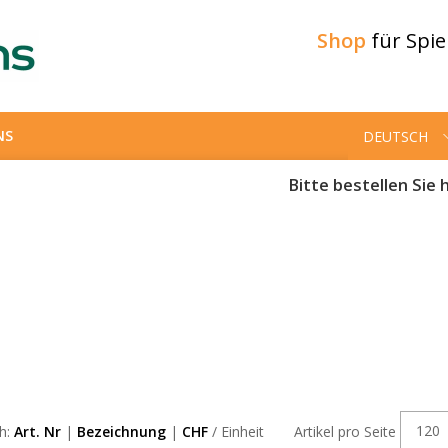
Shop
für Spi
NS
DEUTSCH
Bitte bestellen Sie h
120
ch:
Art. Nr
|
Bezeichnung
|
CHF
/ Einheit
Artikel pro Seite