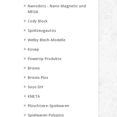
Nanodots - Nano Magnetic und
MEGA
Cody Block
Spielzeugautos
Welby Blech-Modelle
Kovap
PowerUp Produkte
Brixies
Brixies Plus
Sozo DIY
KNETÄ
Plüschtiere-Spielwaren
Spielwaren Polypins