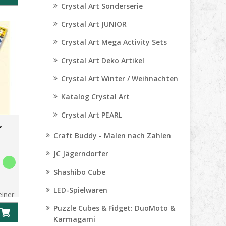
Crystal Art Sonderserie
 die
Crystal Art JUNIOR
Crystal Art Mega Activity Sets
Crystal Art Deko Artikel
Crystal Art Winter / Weihnachten
Katalog Crystal Art
Crystal Art PEARL
,
Craft Buddy - Malen nach Zahlen
JC Jägerndorfer
Shashibo Cube
LED-Spielwaren
einer
wand
Puzzle Cubes & Fidget: DuoMoto &
Karmagami