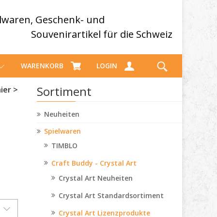
elwaren, Geschenk- und
Souvenirartikel für die Schweiz
WARENKORB
LOGIN
Sortiment
ier >
Neuheiten
Spielwaren
TIMBLO
Craft Buddy - Crystal Art
Crystal Art Neuheiten
Crystal Art Standardsortiment
Crystal Art Lizenzprodukte