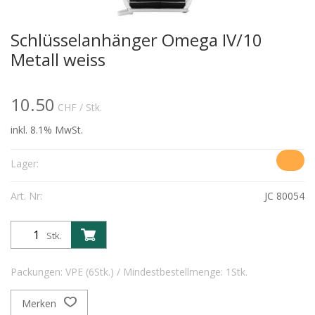
Schlüsselanhänger Omega IV/10
Metall weiss
10.50
CHF
/ Stk.
inkl. 8.1% MwSt.
Lager:
Art. Nr:
JC 80054
Stk.
Packungen: VPE (6Stk.) / Mindestbestellmenge: 1Stk.
Merken