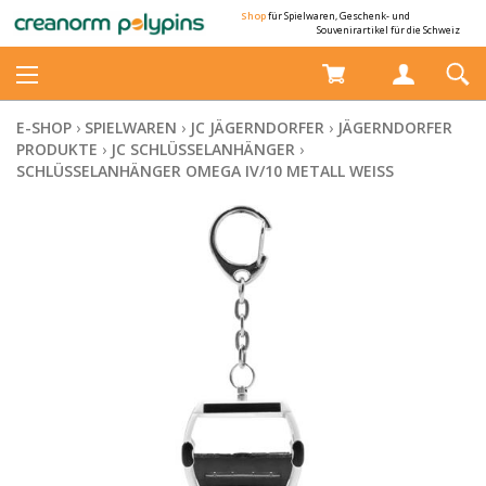
Shop
für Spielwaren, Geschenk- und
Souvenirartikel für die Schweiz
E-SHOP
›
SPIELWAREN
›
JC JÄGERNDORFER
›
JÄGERNDORFER
PRODUKTE
›
JC SCHLÜSSELANHÄNGER
›
SCHLÜSSELANHÄNGER OMEGA IV/10 METALL WEISS