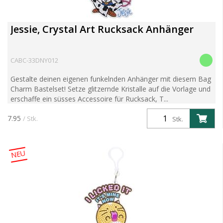
Jessie, Crystal Art Rucksack Anhänger
CABC-33DNY012
Gestalte deinen eigenen funkelnden Anhänger mit diesem Bag
Charm Bastelset! Setze glitzernde Kristalle auf die Vorlage und
erschaffe ein süsses Accessoire für Rucksack, T...
7.95
/ Stk.
Stk.
NEU