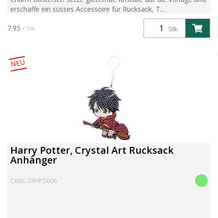
erschaffe ein süsses Accessoire für Rucksack, T...
7.95
/ Stk.
Stk.
NEU
Harry Potter, Crystal Art Rucksack
Anhänger
CABC-33HPS006