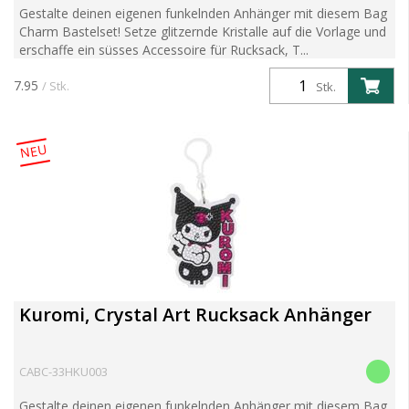
Gestalte deinen eigenen funkelnden Anhänger mit diesem Bag
Charm Bastelset! Setze glitzernde Kristalle auf die Vorlage und
erschaffe ein süsses Accessoire für Rucksack, T...
7.95
/ Stk.
Stk.
NEU
Kuromi, Crystal Art Rucksack Anhänger
CABC-33HKU003
Gestalte deinen eigenen funkelnden Anhänger mit diesem Bag