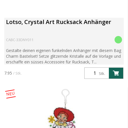
Lotso, Crystal Art Rucksack Anhänger
CABC-33DNY011
Gestalte deinen eigenen funkelnden Anhänger mit diesem Bag
Charm Bastelset! Setze glitzernde Kristalle auf die Vorlage und
erschaffe ein süsses Accessoire für Rucksack, T...
7.95
/ Stk.
Stk.
NEU