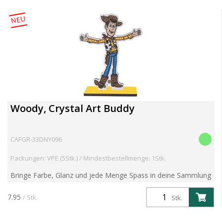
NEU
Woody, Crystal Art Buddy
CAFGR-33DNY096
Packungen: VPE (5Stk.) / Mindestbestellmenge: 1Stk.
Bringe Farbe, Glanz und jede Menge Spass in deine Sammlung
den beliebten Crystal Art Buddies Kits! Diese preisgekrönten
DIY-Figuren kombinieren nostalgischen Charme mit f...
7.95
/ Stk.
Stk.