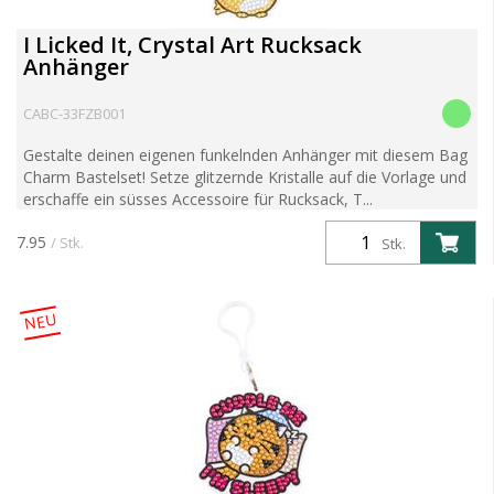
I Licked It, Crystal Art Rucksack
Anhänger
CABC-33FZB001
Gestalte deinen eigenen funkelnden Anhänger mit diesem Bag
Charm Bastelset! Setze glitzernde Kristalle auf die Vorlage und
erschaffe ein süsses Accessoire für Rucksack, T...
7.95
/ Stk.
Stk.
NEU