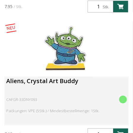
7.95
/ Stk.
Stk.
NEU
Aliens, Crystal Art Buddy
CAFGR-33DNY093
Packungen: VPE (5Stk.) / Mindestbestellmenge: 1Stk.