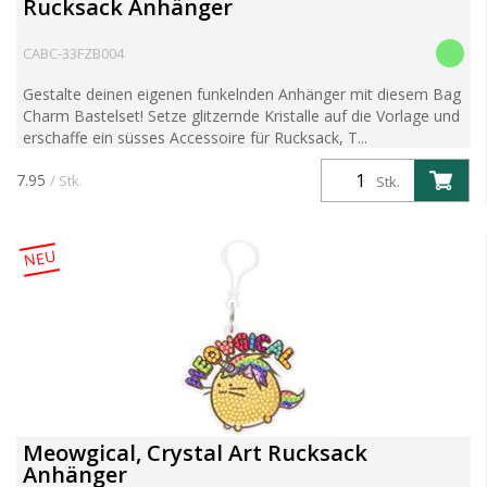
Rucksack Anhänger
CABC-33FZB004
Gestalte deinen eigenen funkelnden Anhänger mit diesem Bag
Charm Bastelset! Setze glitzernde Kristalle auf die Vorlage und
erschaffe ein süsses Accessoire für Rucksack, T...
7.95
/ Stk.
Stk.
NEU
Meowgical, Crystal Art Rucksack
Anhänger