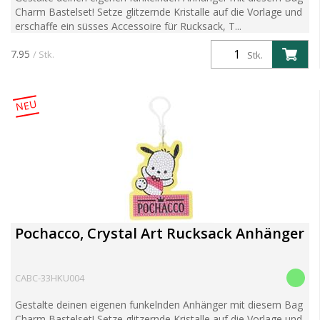
Charm Bastelset! Setze glitzernde Kristalle auf die Vorlage und
erschaffe ein süsses Accessoire für Rucksack, T...
7.95
/ Stk.
Stk.
NEU
Pochacco, Crystal Art Rucksack Anhänger
CABC-33HKU004
Gestalte deinen eigenen funkelnden Anhänger mit diesem Bag
Charm Bastelset! Setze glitzernde Kristalle auf die Vorlage und