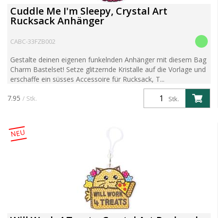
Cuddle Me I'm Sleepy, Crystal Art
Rucksack Anhänger
CABC-33FZB002
Gestalte deinen eigenen funkelnden Anhänger mit diesem Bag
Charm Bastelset! Setze glitzernde Kristalle auf die Vorlage und
erschaffe ein süsses Accessoire für Rucksack, T...
7.95
/ Stk.
Stk.
NEU