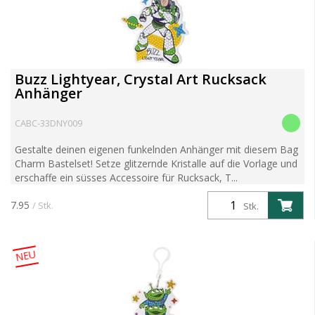
Buzz Lightyear, Crystal Art Rucksack
Anhänger
CABC-33DNY009
Gestalte deinen eigenen funkelnden Anhänger mit diesem Bag
Charm Bastelset! Setze glitzernde Kristalle auf die Vorlage und
erschaffe ein süsses Accessoire für Rucksack, T...
7.95
/ Stk.
Stk.
NEU