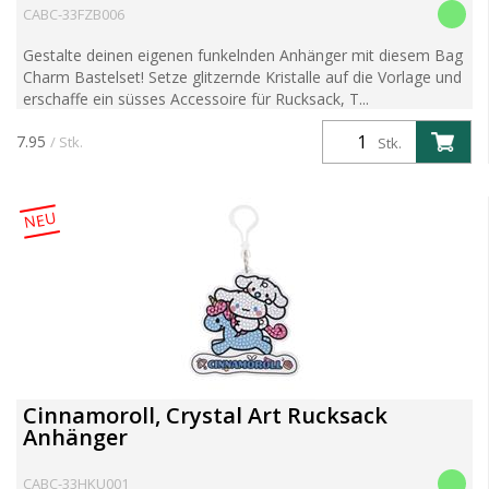
CABC-33FZB006
Gestalte deinen eigenen funkelnden Anhänger mit diesem Bag
Charm Bastelset! Setze glitzernde Kristalle auf die Vorlage und
erschaffe ein süsses Accessoire für Rucksack, T...
7.95
/ Stk.
Stk.
NEU
Cinnamoroll, Crystal Art Rucksack
Anhänger
CABC-33HKU001