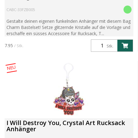
CABC-33FZB005
Gestalte deinen eigenen funkelnden Anhänger mit diesem Bag
Charm Bastelset! Setze glitzernde Kristalle auf die Vorlage und
erschaffe ein süsses Accessoire für Rucksack, T...
7.95
/ Stk.
Stk.
NEU
I Will Destroy You, Crystal Art Rucksack
Anhänger