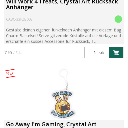
Will Work 4 Treats, Crystal Art Rucksack
Anhänger
CABC-33FZB003
Gestalte deinen eigenen funkelnden Anhänger mit diesem Bag
Charm Bastelset! Setze glitzernde Kristalle auf die Vorlage und
erschaffe ein süsses Accessoire für Rucksack, T...
7.95
/ Stk.
Stk.
NEU
Go Away I'm Gaming, Crystal Art