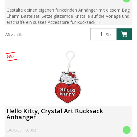
Gestalte deinen eigenen funkelnden Anhänger mit diesem Bag
Charm Bastelset! Setze glitzernde Kristalle auf die Vorlage und
erschaffe ein süsses Accessoire für Rucksack, T...
7.95
/ Stk.
Stk.
NEU
Hello Kitty, Crystal Art Rucksack
Anhänger
CABC-33HKU002