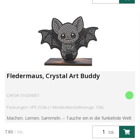
Fledermaus, Crystal Art Buddy
CAFGR-31GEN051
Packungen: VPE (5Stk.) / Mindestbestellmenge: 1Stk.
Machen. Lernen. Sammeln. – Tauche ein in die funkelnde Welt
der Crystal Art Wildlife Buddies! Entdecke die brandneue
Crystal Art Wildlife Buddies Kollektion – eine faszin...
7.80
/ Stk.
Stk.