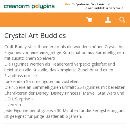
Shop
für Spielwaren, Geschenk- und
Souvenirartikel für die Schweiz
Crystal Art Buddies
Craft Buddy stellt Ihnen erstmals die wunderschönen Crystal Art
Figurines vor, eine einzigartige Kombination aus Sammelfiguren
mit zusätzlichem Spielwert!
Die Figurines werden als Headercard verpackt geliefert und
beinhalten alle Kristalle, das komplette Zubehör und einen
Standfuss um die
funkelnden Sammelfiguren aufzustellen.
Die 1. Serie an Sammelfiguren umfaßt 25 Figurines mit beliebten
Charakteren der Disney, Disney Princess, Marvel, Star Wars und
L.O.L Surprise -
Lizenzen.
Jede Figurine benötigt etwa 30 Minuten für die Fertigstellung und
ist geeignet für junge Bastler ab 6 Jahren.