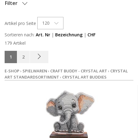
Filter
OPTIONEN
120
Artikel pro Seite
LAGERBESTAND
Sortieren nach:
Art. Nr
|
Bezeichnung
|
CHF
179 Artikel
1
2
E-SHOP
›
SPIELWAREN
›
CRAFT BUDDY - CRYSTAL ART
›
CRYSTAL
ART STANDARDSORTIMENT
›
CRYSTAL ART BUDDIES