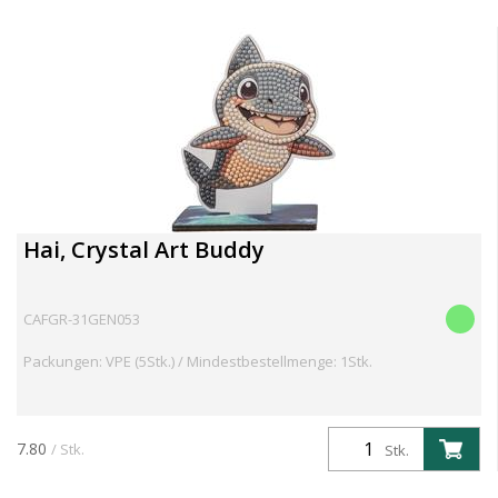
Hai, Crystal Art Buddy
CAFGR-31GEN053
Packungen: VPE (5Stk.) / Mindestbestellmenge: 1Stk.
7.80
/ Stk.
Stk.