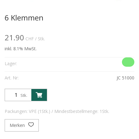
6 Klemmen
21.90
CHF
/ Stk.
inkl. 8.1% MwSt.
Lager:
Art. Nr:
JC 51000
Stk.
Packungen: VPE (1Stk.) / Mindestbestellmenge: 1Stk.
Merken