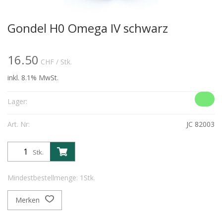
Gondel H0 Omega IV schwarz
16.50
CHF
/ Stk.
inkl. 8.1% MwSt.
Lager:
Art. Nr:
JC 82003
Stk.
Mindestbestellmenge: 1Stk.
Merken