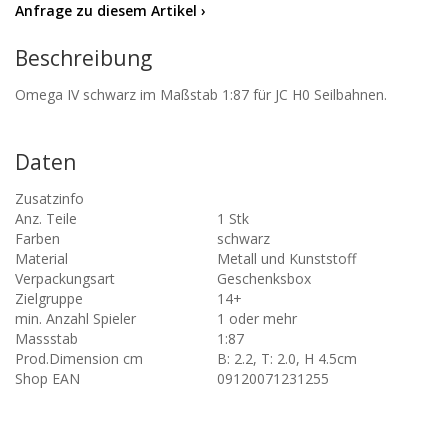
Anfrage zu diesem Artikel ›
Beschreibung
Omega IV schwarz im Maßstab 1:87 für JC H0 Seilbahnen.
Daten
Zusatzinfo
Anz. Teile
1 Stk
Farben
schwarz
Material
Metall und Kunststoff
Verpackungsart
Geschenksbox
Zielgruppe
14+
min. Anzahl Spieler
1 oder mehr
Massstab
1:87
Prod.Dimension cm
B: 2.2, T: 2.0, H 4.5cm
Shop EAN
09120071231255