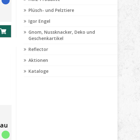
Plüsch- und Pelztiere
Igor Engel
Gnom, Nussknacker, Deko und
Geschenkartikel
Reflector
Aktionen
Kataloge
lau