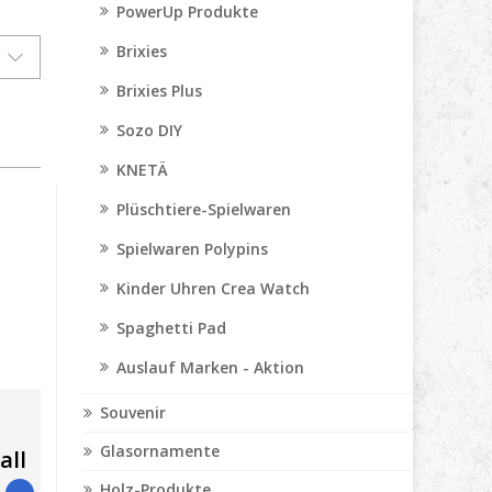
PowerUp Produkte
Brixies
Brixies Plus
Sozo DIY
KNETÄ
Plüschtiere-Spielwaren
Spielwaren Polypins
Kinder Uhren Crea Watch
Spaghetti Pad
Auslauf Marken - Aktion
Souvenir
Glasornamente
all
Holz-Produkte