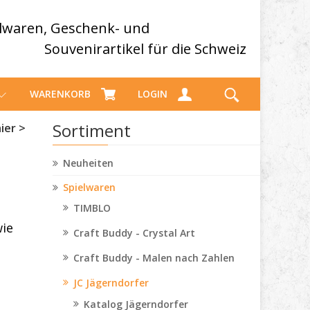
elwaren, Geschenk- und
Souvenirartikel für die Schweiz
WARENKORB
LOGIN
Sortiment
ier >
Neuheiten
Spielwaren
TIMBLO
wie
Craft Buddy - Crystal Art
Craft Buddy - Malen nach Zahlen
JC Jägerndorfer
Katalog Jägerndorfer