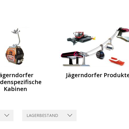
Jägerndorfer
Jägerndorfer Produkt
denspezifische
Kabinen
LAGERBESTAND