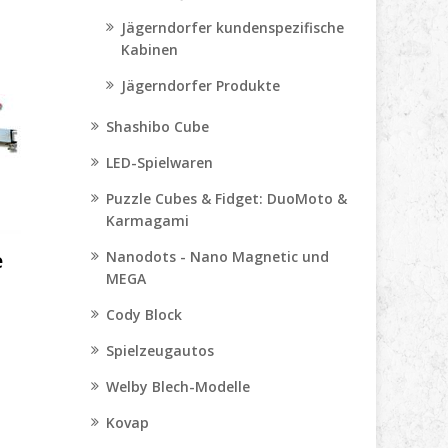
Jägerndorfer kundenspezifische
Kabinen
Jägerndorfer Produkte
Shashibo Cube
LED-Spielwaren
Puzzle Cubes & Fidget: DuoMoto &
Karmagami
e
Nanodots - Nano Magnetic und
MEGA
Cody Block
Spielzeugautos
Welby Blech-Modelle
Kovap