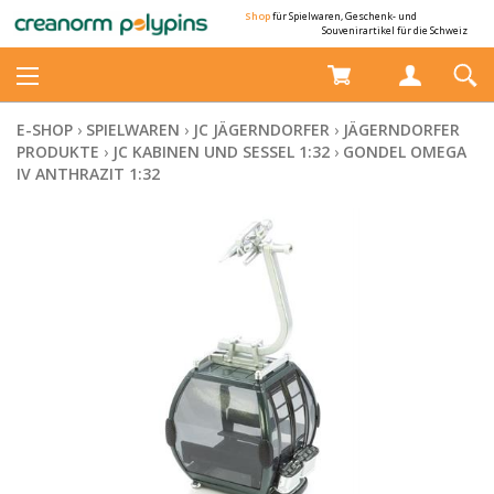
Shop
für Spielwaren, Geschenk- und
Souvenirartikel für die Schweiz
E-SHOP
›
SPIELWAREN
›
JC JÄGERNDORFER
›
JÄGERNDORFER
PRODUKTE
›
JC KABINEN UND SESSEL 1:32
›
GONDEL OMEGA
IV ANTHRAZIT 1:32