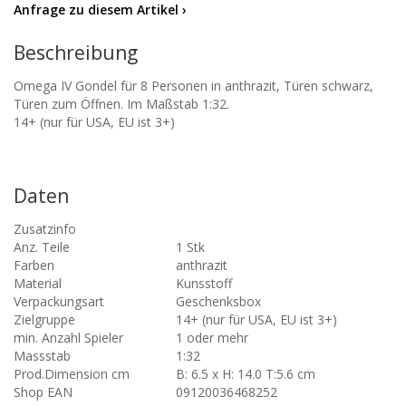
Anfrage zu diesem Artikel ›
Beschreibung
Omega IV Gondel für 8 Personen in anthrazit, Türen schwarz,
Türen zum Öffnen. Im Maßstab 1:32.
14+ (nur für USA, EU ist 3+)
Daten
Zusatzinfo
Anz. Teile
1 Stk
Farben
anthrazit
Material
Kunsstoff
Verpackungsart
Geschenksbox
Zielgruppe
14+ (nur für USA, EU ist 3+)
min. Anzahl Spieler
1 oder mehr
Massstab
1:32
Prod.Dimension cm
B: 6.5 x H: 14.0 T:5.6 cm
Shop EAN
09120036468252