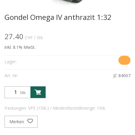
Gondel Omega IV anthrazit 1:32
27.40
CHF
/ Stk.
inkl. 8.1% MwSt.
Lager:
Art. Nr:
JC 84007
Stk.
Packungen: VPE (1Stk.) / Mindestbestellmenge: 1Stk.
Merken