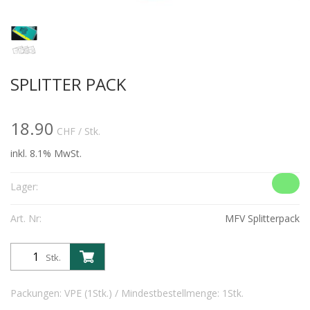
SPLITTER PACK
18.90
CHF
/ Stk.
inkl. 8.1% MwSt.
Lager:
Art. Nr:
MFV Splitterpack
Stk.
Packungen: VPE (1Stk.) / Mindestbestellmenge: 1Stk.