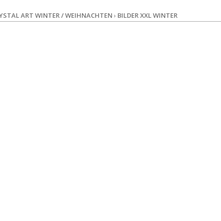
YSTAL ART WINTER / WEIHNACHTEN
›
BILDER XXL WINTER