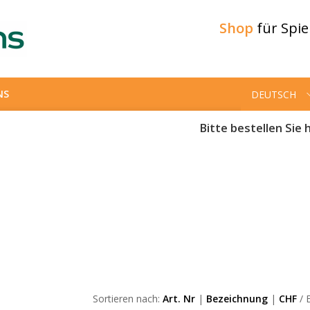
Shop
für Spi
NS
DEUTSCH
Bitte bestellen Sie h
Sortieren nach:
Art. Nr
|
Bezeichnung
|
CHF
/ E