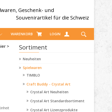
elwaren, Geschenk- und
Souvenirartikel für die Schweiz
WARENKORB
LOGIN
Sortiment
ier >
Neuheiten
Spielwaren
TIMBLO
Craft Buddy - Crystal Art
Crystal Art Neuheiten
Crystal Art Standardsortiment
inheit
Crystal Art Lizenzprodukte