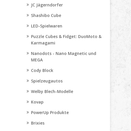
JC Jägerndorfer
Shashibo Cube
LED-Spielwaren
Puzzle Cubes & Fidget: DuoMoto &
Karmagami
Nanodots - Nano Magnetic und
MEGA
Cody Block
Spielzeugautos
Welby Blech-Modelle
Kovap
PowerUp Produkte
Brixies