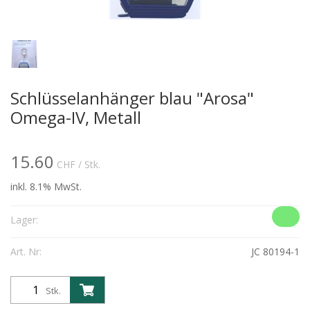
Schlüsselanhänger blau "Arosa"
Omega-IV, Metall
15.60
CHF
/ Stk.
inkl. 8.1% MwSt.
Lager:
Art. Nr:
JC 80194-1
Stk.