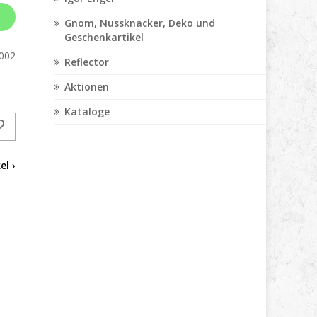
Gnom, Nussknacker, Deko und
Geschenkartikel
002
Reflector
Aktionen
Kataloge
el ›