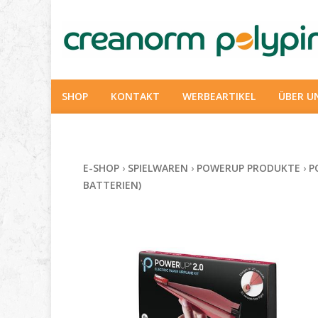
SHOP
KONTAKT
WERBEARTIKEL
ÜBER U
E-SHOP
›
SPIELWAREN
›
POWERUP PRODUKTE
›
P
BATTERIEN)