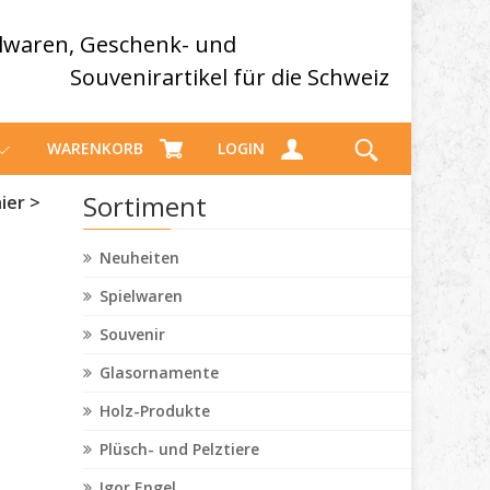
elwaren, Geschenk- und
Souvenirartikel für die Schweiz
WARENKORB
LOGIN
Sortiment
ier >
Neuheiten
Spielwaren
Souvenir
Glasornamente
Holz-Produkte
Plüsch- und Pelztiere
Igor Engel