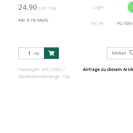
24.90
Lager:
CHF
/ Stk.
inkl. 8.1% MwSt.
Art. Nr:
PU 500-
Merken
Stk.
Packungen: VPE (1Stk.) /
Anfrage zu diesem Artik
Mindestbestellmenge: 1Stk.