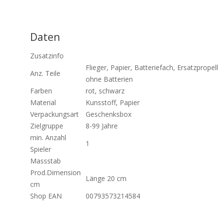
Daten
Zusatzinfo
Flieger, Papier, Batteriefach, Ersatzpropell
Anz. Teile
ohne Batterien
Farben
rot, schwarz
Material
Kunsstoff, Papier
Verpackungsart
Geschenksbox
Zielgruppe
8-99 Jahre
min. Anzahl
1
Spieler
Massstab
Prod.Dimension
Länge 20 cm
cm
Shop EAN
00793573214584