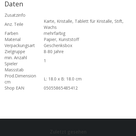
Daten
Zusatzinfo
Karte, Kristalle, Tablett für Kristalle, Stift,
Anz. Teile
Wachs
Farben
mehrfarbig
Material
Papier, Kunststoff
Verpackungsart
Geschenksbox
Zielgruppe
8-80 Jahre
min. Anzahl
1
Spieler
Massstab
Prod.Dimension
L: 18.0 x B: 18.0 cm
cm
Shop EAN
05055865485412
Zuletzt gesehen