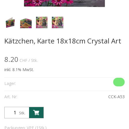
Kätzchen, Karte 18x18cm Crystal Art
8.20
CHF
/ Stk.
inkl. 8.1% MwSt.
Lager:
Art. Nr:
CCK-A53
Stk.
Packungen: VPE (1Stk.)