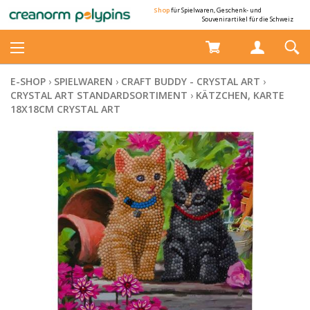
Shop
für Spielwaren, Geschenk- und
Souvenirartikel für die Schweiz
E-SHOP
›
SPIELWAREN
›
CRAFT BUDDY - CRYSTAL ART
›
CRYSTAL ART STANDARDSORTIMENT
›
KÄTZCHEN, KARTE
18X18CM CRYSTAL ART