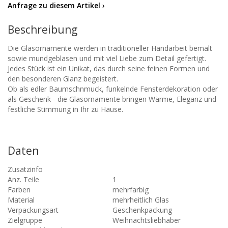
Anfrage zu diesem Artikel ›
Beschreibung
Die Glasornamente werden in traditioneller Handarbeit bemalt
sowie mundgeblasen und mit viel Liebe zum Detail gefertigt.
Jedes Stück ist ein Unikat, das durch seine feinen Formen und
den besonderen Glanz begeistert.
Ob als edler Baumschnmuck, funkelnde Fensterdekoration oder
als Geschenk - die Glasornamente bringen Wärme, Eleganz und
festliche Stimmung in Ihr zu Hause.
Daten
Zusatzinfo
Anz. Teile
1
Farben
mehrfarbig
Material
mehrheitlich Glas
Verpackungsart
Geschenkpackung
Zielgruppe
Weihnachtsliebhaber