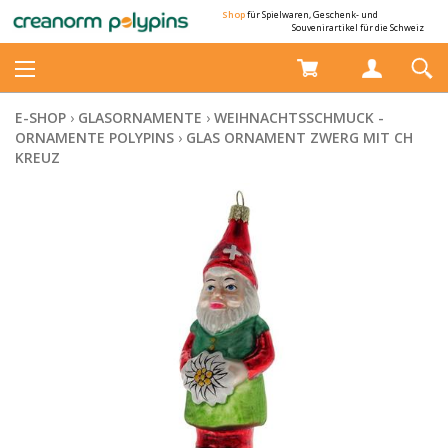
Shop
für Spielwaren, Geschenk- und
Souvenirartikel für die Schweiz
E-SHOP
›
GLASORNAMENTE
›
WEIHNACHTSSCHMUCK -
ORNAMENTE POLYPINS
›
GLAS ORNAMENT ZWERG MIT CH
KREUZ