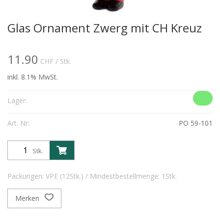
Glas Ornament Zwerg mit CH Kreuz
11.90
CHF
/ Stk.
inkl. 8.1% MwSt.
Lager:
Art. Nr:
PO 59-101
Stk.
Packungen: VPE (12Stk.) / Mindestbestellmenge: 1Stk.
Merken