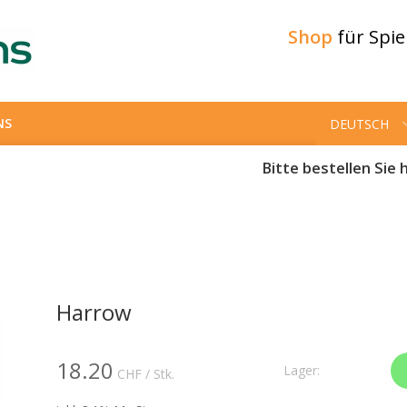
Shop
für Spi
NS
DEUTSCH
Bitte bestellen Sie h
Harrow
18.20
Lager:
CHF
/ Stk.