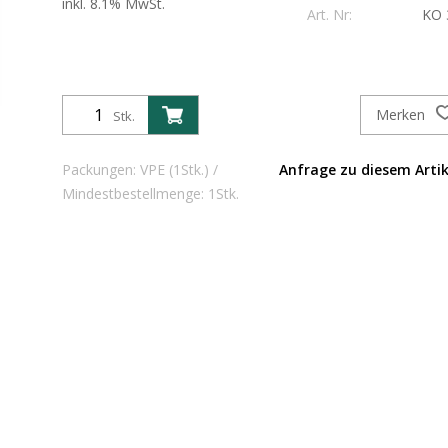
inkl. 8.1% MwSt.
Art. Nr:
KO 
Merken
Stk.
Packungen: VPE (1Stk.) /
Anfrage zu diesem Artik
Mindestbestellmenge: 1Stk.