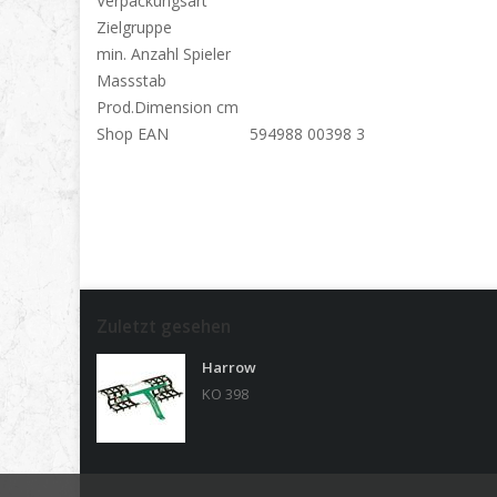
Verpackungsart
Zielgruppe
min. Anzahl Spieler
Massstab
Prod.Dimension cm
Shop EAN
594988 00398 3
Zuletzt gesehen
Harrow
KO 398