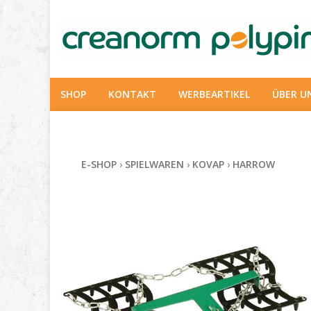
SHOP
KONTAKT
WERBEARTIKEL
ÜBER U
E-SHOP
›
SPIELWAREN
›
KOVAP
›
HARROW