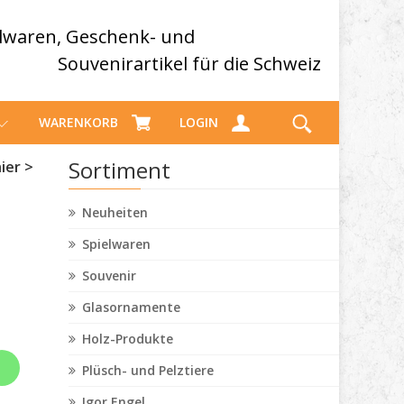
elwaren, Geschenk- und
Souvenirartikel für die Schweiz
WARENKORB
LOGIN
Sortiment
ier >
Neuheiten
Spielwaren
Souvenir
Glasornamente
Holz-Produkte
Plüsch- und Pelztiere
Igor Engel