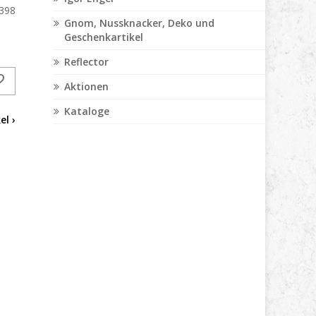
398
Gnom, Nussknacker, Deko und
Geschenkartikel
Reflector
Aktionen
Kataloge
el ›