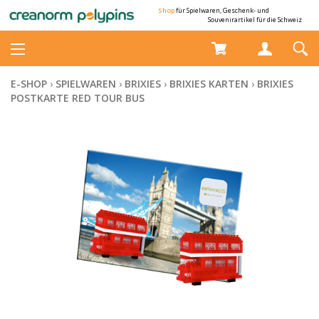
Shop
für Spielwaren, Geschenk- und
Souvenirartikel für die Schweiz
E-SHOP
›
SPIELWAREN
›
BRIXIES
›
BRIXIES KARTEN
›
BRIXIES
POSTKARTE RED TOUR BUS