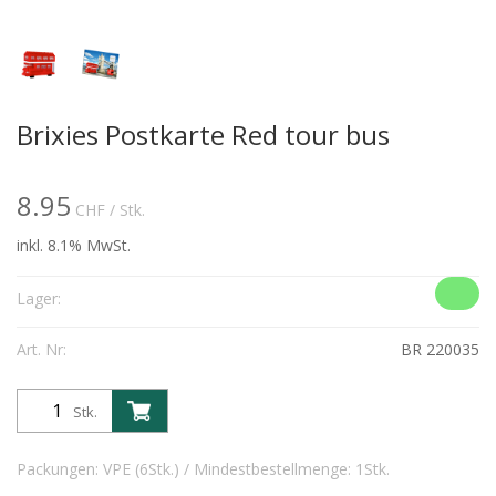
Brixies Postkarte Red tour bus
8.95
CHF
/ Stk.
inkl. 8.1% MwSt.
Lager:
Art. Nr:
BR 220035
Stk.
Packungen: VPE (6Stk.) / Mindestbestellmenge: 1Stk.