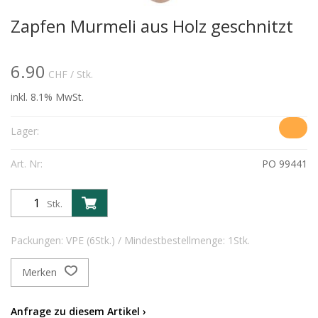
Zapfen Murmeli aus Holz geschnitzt
6.90
CHF
/ Stk.
inkl. 8.1% MwSt.
Lager:
Art. Nr:
PO 99441
Stk.
Packungen: VPE (6Stk.) / Mindestbestellmenge: 1Stk.
Merken
Anfrage zu diesem Artikel ›