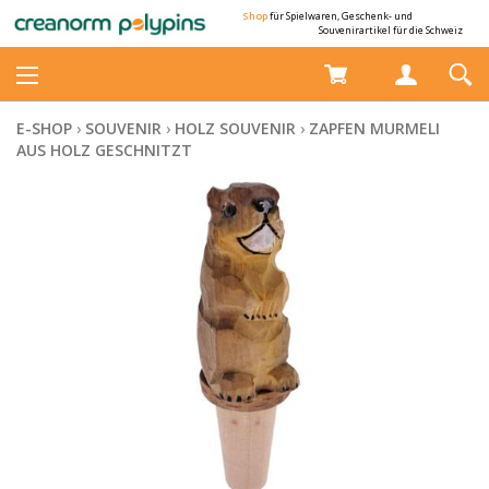
Shop
für Spielwaren, Geschenk- und
Souvenirartikel für die Schweiz
E-SHOP
›
SOUVENIR
›
HOLZ SOUVENIR
›
ZAPFEN MURMELI
AUS HOLZ GESCHNITZT