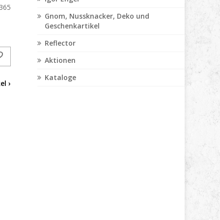
365
Gnom, Nussknacker, Deko und
Geschenkartikel
Reflector
Aktionen
Kataloge
el ›