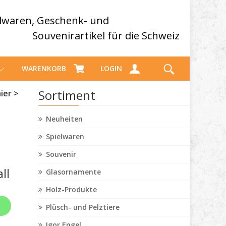
elwaren, Geschenk- und
Souvenirartikel für die Schweiz
WARENKORB
LOGIN
Sortiment
ier >
Neuheiten
Spielwaren
Souvenir
ll
Glasornamente
Holz-Produkte
Plüsch- und Pelztiere
Igor Engel