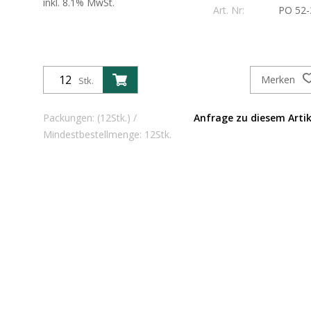
inkl. 8.1% MwSt.
Art. Nr:
PO 52-
Merken
Stk.
Packungen: (12Stk.) /
Anfrage zu diesem Artik
Mindestbestellmenge: 12Stk.