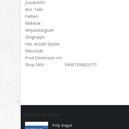
Zusatzinfo
Anz. Teile
Farben
Material
Verpackungsart
Zielgruppe
min. Anzahl Spieler
Massstab
Prod.Dimension cm
Shop EAN
09007358823771
Zuletzt gesehen
Poly-Engel