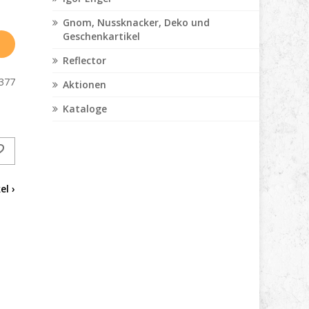
Gnom, Nussknacker, Deko und
Geschenkartikel
Reflector
377
Aktionen
Kataloge
el ›