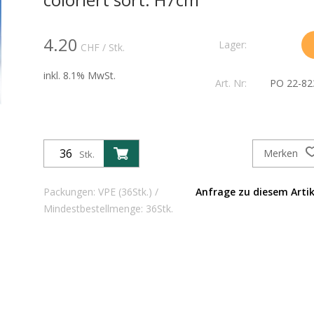
4.20
Lager:
CHF
/ Stk.
inkl. 8.1% MwSt.
Art. Nr:
PO 22-82
Merken
Stk.
Packungen: VPE (36Stk.) /
Anfrage zu diesem Artik
Mindestbestellmenge: 36Stk.