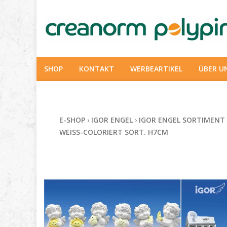
SHOP
KONTAKT
WERBEARTIKEL
ÜBER U
E-SHOP
›
IGOR ENGEL
›
IGOR ENGEL SORTIMENT
WEISS-COLORIERT SORT. H7CM