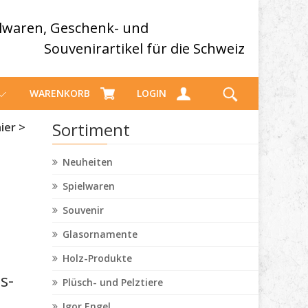
elwaren, Geschenk- und
Souvenirartikel für die Schweiz
WARENKORB
LOGIN
Sortiment
ier >
Neuheiten
Spielwaren
Souvenir
Glasornamente
Holz-Produkte
s-
Plüsch- und Pelztiere
Igor Engel