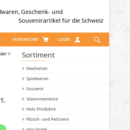
elwaren, Geschenk- und
Souvenirartikel für die Schweiz
WARENKORB
LOGIN
Sortiment
ier >
Neuheiten
Spielwaren
Souvenir
t.
Glasornamente
Holz-Produkte
Plüsch- und Pelztiere
Igor Engel