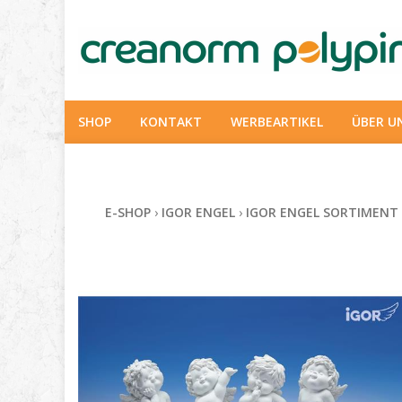
SHOP
KONTAKT
WERBEARTIKEL
ÜBER U
E-SHOP
›
IGOR ENGEL
›
IGOR ENGEL SORTIMENT