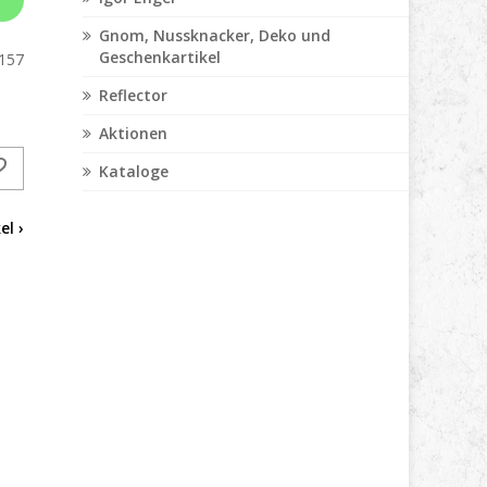
Gnom, Nussknacker, Deko und
Geschenkartikel
157
Reflector
Aktionen
Kataloge
el ›