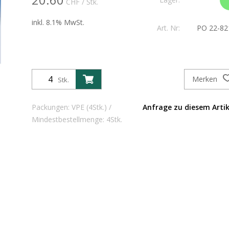
CHF
/ Stk.
inkl. 8.1% MwSt.
Art. Nr:
PO 22-82
Merken
Stk.
Packungen: VPE (4Stk.) /
Anfrage zu diesem Artik
Mindestbestellmenge: 4Stk.