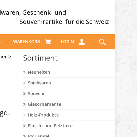
elwaren, Geschenk- und
Souvenirartikel für die Schweiz
WARENKORB
LOGIN
Sortiment
ier >
Neuheiten
Spielwaren
Souvenir
Glasornamente
hgd.
Holz-Produkte
Plüsch- und Pelztiere
Igor Engel