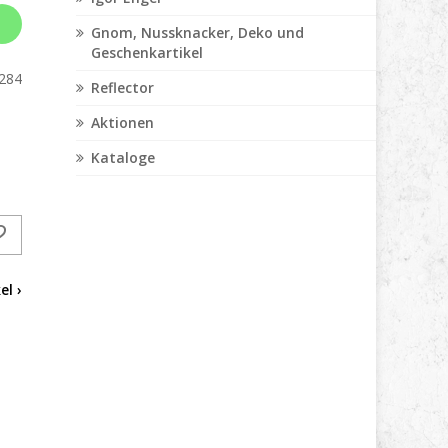
Gnom, Nussknacker, Deko und
Geschenkartikel
284
Reflector
Aktionen
Kataloge
el ›