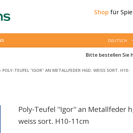
Shop
für Spi
NS
DEUTSCH
Bitte bestellen Sie h
›
POLY-TEUFEL ''IGOR'' AN METALLFEDER HGD. WEISS SORT. H10-
Poly-Teufel ''Igor'' an Metallfeder 
weiss sort. H10-11cm