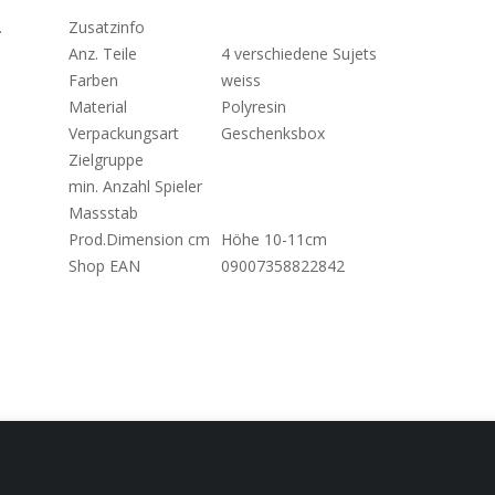
.
Zusatzinfo
Anz. Teile
4 verschiedene Sujets
Farben
weiss
Material
Polyresin
Verpackungsart
Geschenksbox
Zielgruppe
min. Anzahl Spieler
Massstab
Prod.Dimension cm
Höhe 10-11cm
Shop EAN
09007358822842