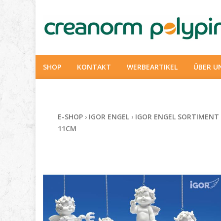
SHOP
KONTAKT
WERBEARTIKEL
ÜBER U
E-SHOP
›
IGOR ENGEL
›
IGOR ENGEL SORTIMENT
11CM