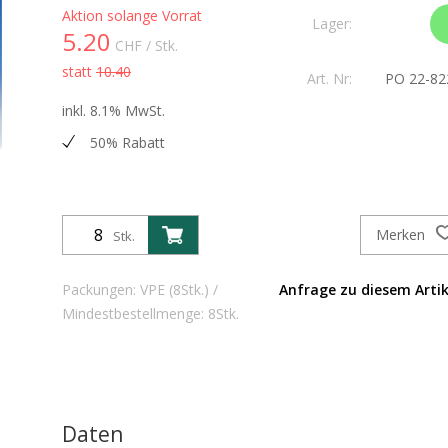
Aktion solange Vorrat
Lager:
5.20
CHF
/ Stk.
statt
10.40
Art. Nr:
PO 22-82
inkl. 8.1% MwSt.
50% Rabatt
Merken
Stk.
Packungen: VPE (8Stk.) /
Anfrage zu diesem Artik
Mindestbestellmenge: 8Stk.
Daten