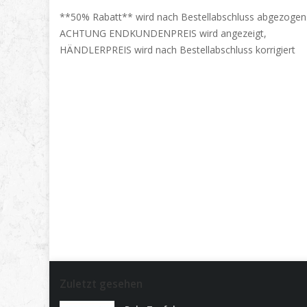
**50% Rabatt** wird nach Bestellabschluss abgezogen
ACHTUNG ENDKUNDENPREIS wird angezeigt,
HÄNDLERPREIS wird nach Bestellabschluss korrigiert
Zuletzt gesehen