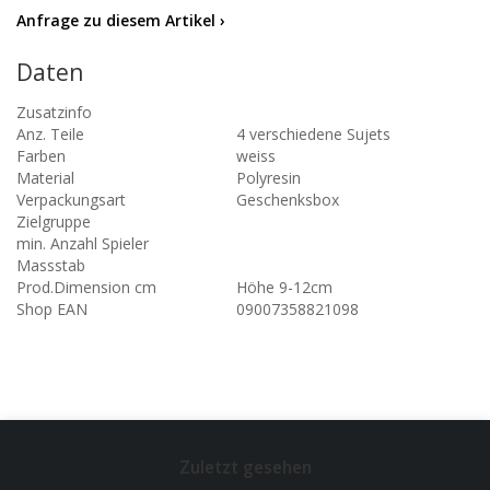
Anfrage zu diesem Artikel ›
Daten
Zusatzinfo
Anz. Teile
4 verschiedene Sujets
Farben
weiss
Material
Polyresin
Verpackungsart
Geschenksbox
Zielgruppe
min. Anzahl Spieler
Massstab
Prod.Dimension cm
Höhe 9-12cm
Shop EAN
09007358821098
Zuletzt gesehen