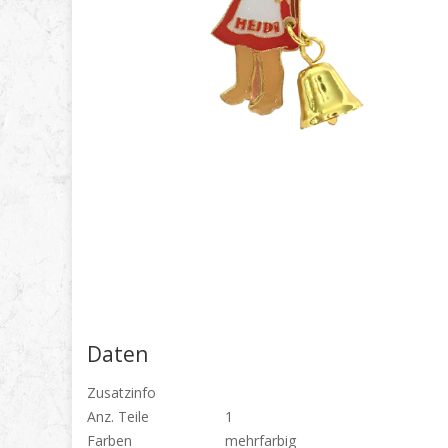
Daten
Zusatzinfo
Anz. Teile
1
Farben
mehrfarbig