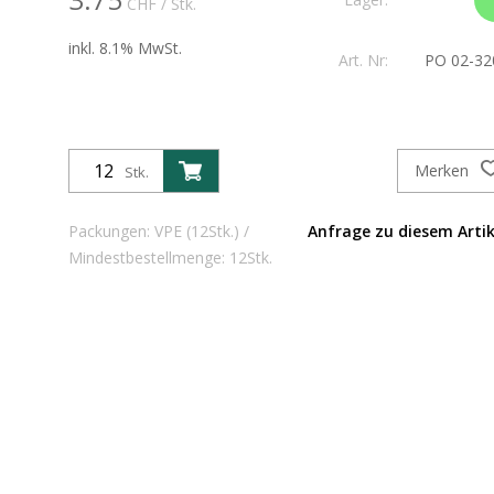
CHF
/ Stk.
inkl. 8.1% MwSt.
Art. Nr:
PO 02-32
Merken
Stk.
Packungen: VPE (12Stk.) /
Anfrage zu diesem Artik
Mindestbestellmenge: 12Stk.