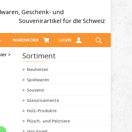
elwaren, Geschenk- und
Souvenirartikel für die Schweiz
WARENKORB
LOGIN
Sortiment
ier >
Neuheiten
Spielwaren
Souvenir
Glasornamente
Holz-Produkte
Plüsch- und Pelztiere
Igor Engel