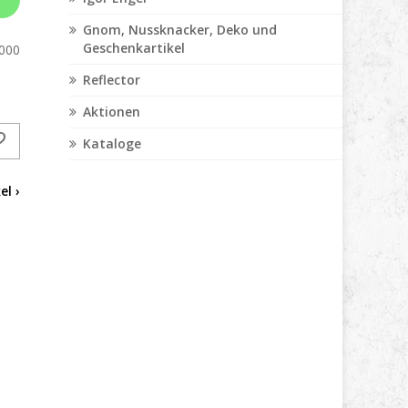
Gnom, Nussknacker, Deko und
Geschenkartikel
000
Reflector
Aktionen
Kataloge
el ›