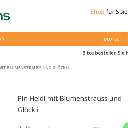
Shop
für Spi
NS
DEUTSCH
Bitte bestellen Sie h
 MIT BLUMENSTRAUSS UND GLÖCKLI
Pin Heidi mit Blumenstrauss und
Glöckli
3.75
Lager: