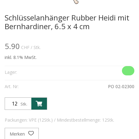
Schlüsselanhänger Rubber Heidi mit
Bernhardiner, 6.5 x 4 cm
5.90
CHF
/ Stk.
inkl. 8.1% MwSt.
Lager:
Art. Nr:
PO 02-02300
Stk.
Packungen: VPE (12Stk.) / Mindestbestellmenge: 12Stk.
Merken