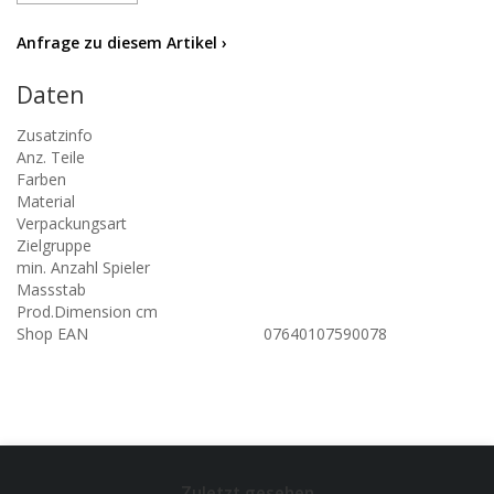
Anfrage zu diesem Artikel ›
Daten
Zusatzinfo
Anz. Teile
Farben
Material
Verpackungsart
Zielgruppe
min. Anzahl Spieler
Massstab
Prod.Dimension cm
Shop EAN
07640107590078
Zuletzt gesehen