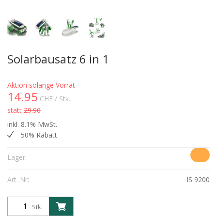
Solarbausatz 6 in 1
Aktion solange Vorrat
14.95
CHF
/ Stk.
statt
29.90
inkl. 8.1% MwSt.
50% Rabatt
Lager:
Art. Nr:
IS 9200
Stk.