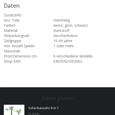
Daten
Zusatzinfo
Anz. Teile
mehrteilig
Farben
weiss, grün, schwarz
Material
Kunsstoff
Verpackungsart
Geschenksbox
Zielgruppe
10-99 Jahre
min. Anzahl Spieler
1 oder mehr
Massstab
Prod.Dimension cm
6 verschiedene Modelle
Shop EAN
04035421092002
Zuletzt gesehen
Solarbausatz 6 in 1
IS 9200