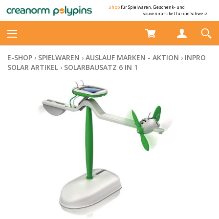
Shop
für Spielwaren, Geschenk- und
Souvenirartikel für die Schweiz
E-SHOP
›
SPIELWAREN
›
AUSLAUF MARKEN - AKTION
›
INPRO
SOLAR ARTIKEL
›
SOLARBAUSATZ 6 IN 1