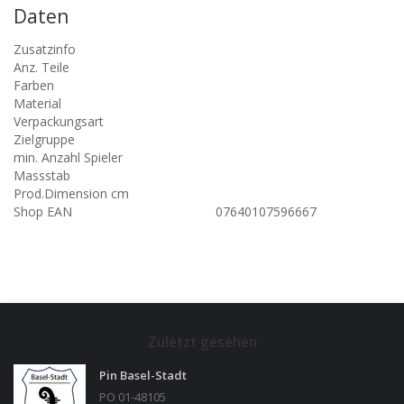
Daten
Zusatzinfo
Anz. Teile
Farben
Material
Verpackungsart
Zielgruppe
min. Anzahl Spieler
Massstab
Prod.Dimension cm
Shop EAN
07640107596667
Zuletzt gesehen
Pin Basel-Stadt
PO 01-48105