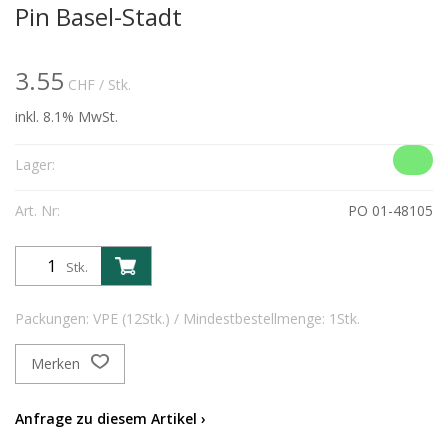
Pin Basel-Stadt
3.55
CHF
/ Stk.
inkl. 8.1% MwSt.
Lager:
Art. Nr:
PO 01-48105
Stk.
Packungen: VPE (12Stk.) / Mindestbestellmenge: 1Stk.
Merken
Anfrage zu diesem Artikel ›