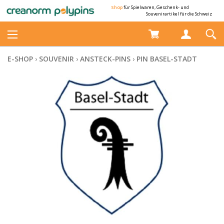
Shop
für Spielwaren, Geschenk- und
Souvenirartikel für die Schweiz
E-SHOP
›
SOUVENIR
›
ANSTECK-PINS
›
PIN BASEL-STADT