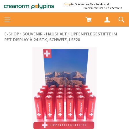
Shop
für Spielwaren, Geschenk- und
Souvenirartikel für die Schweiz
E-SHOP
›
SOUVENIR
›
HAUSHALT
›
LIPPENPFLEGESTIFTE IM
PET DISPLAY À 24 STK, SCHWEIZ, LSF20