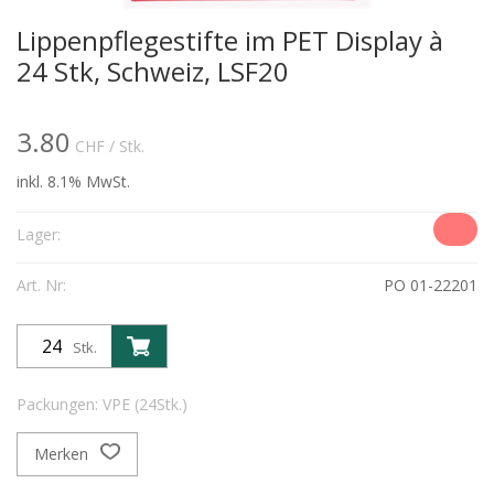
Lippenpflegestifte im PET Display à
24 Stk, Schweiz, LSF20
3.80
CHF
/ Stk.
inkl. 8.1% MwSt.
Lager:
Art. Nr:
PO 01-22201
Stk.
Packungen: VPE (24Stk.)
Merken